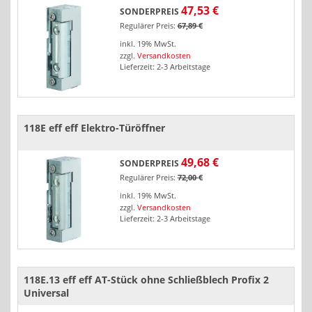
47,53 €
SONDERPREIS
Regulärer Preis:
67,89 €
inkl. 19% MwSt.
zzgl.
Versandkosten
Lieferzeit: 2-3 Arbeitstage
118E eff eff Elektro-Türöffner
49,68 €
SONDERPREIS
Regulärer Preis:
72,00 €
inkl. 19% MwSt.
zzgl.
Versandkosten
Lieferzeit: 2-3 Arbeitstage
118E.13 eff eff AT-Stück ohne Schließblech Profix 2
Universal