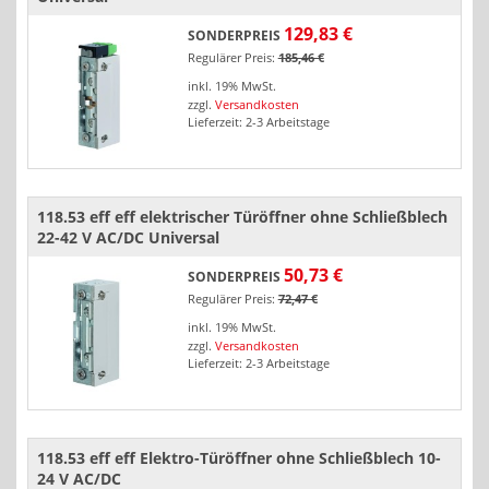
129,83 €
SONDERPREIS
Regulärer Preis:
185,46 €
inkl. 19% MwSt.
zzgl.
Versandkosten
Lieferzeit: 2-3 Arbeitstage
118.53 eff eff elektrischer Türöffner ohne Schließblech
22-42 V AC/DC Universal
50,73 €
SONDERPREIS
Regulärer Preis:
72,47 €
inkl. 19% MwSt.
zzgl.
Versandkosten
Lieferzeit: 2-3 Arbeitstage
118.53 eff eff Elektro-Türöffner ohne Schließblech 10-
24 V AC/DC