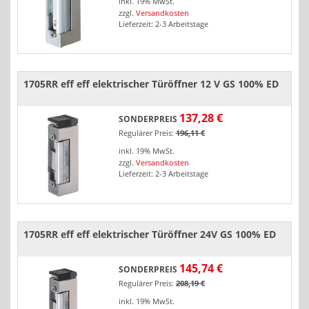
inkl. 19% MwSt.
zzgl.
Versandkosten
Lieferzeit: 2-3 Arbeitstage
1705RR eff eff elektrischer Türöffner 12 V GS 100% ED
137,28 €
SONDERPREIS
Regulärer Preis:
196,11 €
inkl. 19% MwSt.
zzgl.
Versandkosten
Lieferzeit: 2-3 Arbeitstage
1705RR eff eff elektrischer Türöffner 24V GS 100% ED
145,74 €
SONDERPREIS
Regulärer Preis:
208,19 €
inkl. 19% MwSt.