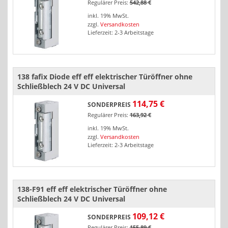
Regulärer Preis:
542,88 €
inkl. 19% MwSt.
zzgl.
Versandkosten
Lieferzeit: 2-3 Arbeitstage
138 fafix Diode eff eff elektrischer Türöffner ohne
Schließblech 24 V DC Universal
114,75 €
SONDERPREIS
Regulärer Preis:
163,92 €
inkl. 19% MwSt.
zzgl.
Versandkosten
Lieferzeit: 2-3 Arbeitstage
138-F91 eff eff elektrischer Türöffner ohne
Schließblech 24 V DC Universal
109,12 €
SONDERPREIS
Regulärer Preis:
155,89 €