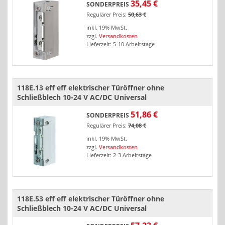
35,45 €
SONDERPREIS
Regulärer Preis:
50,63 €
inkl. 19% MwSt.
zzgl.
Versandkosten
Lieferzeit: 5-10 Arbeitstage
118E.13 eff eff elektrischer Türöffner ohne
Schließblech 10-24 V AC/DC Universal
51,86 €
SONDERPREIS
Regulärer Preis:
74,08 €
inkl. 19% MwSt.
zzgl.
Versandkosten
Lieferzeit: 2-3 Arbeitstage
118E.53 eff eff elektrischer Türöffner ohne
Schließblech 10-24 V AC/DC Universal