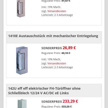
Regulärer Preis:
41,47 €
inkl. 19% MwSt.
zzgl.
Versandkosten
Lieferzeit: 2-3 Arbeitstage
1410E Austauschstück mit mechanischer Entriegelung
26,89 €
SONDERPREIS
Regulärer Preis:
40,10 €
inkl. 19% MwSt.
zzgl.
Versandkosten
Lieferzeit: 2-3 Arbeitstage
142U eff eff elektrischer FH-Türöffner ohne
Schließblech 12/24 V AC/DC eE Links
233,29 €
SONDERPREIS
Regulärer Preis:
333,26 €