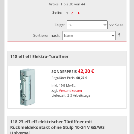
Artikel 1 bis 36 von 44
Seite:
1
2
Zeige
pro Seite
Sortieren nach
118 eff eff Elektro-Türöffner
42,20 €
SONDERPREIS
Regulärer Preis:
60,27 €
inkl. 19% MwSt.
zzgl.
Versandkosten
Lieferzeit: 2-3 Arbeitstage
118.23 eff eff elektrischer Türöffner mit
Rückmeldekontakt ohne Stulp 10-24 V GS/WS
Universal