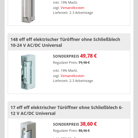
inkl. 19% MwSt.
zzgl.
Versandkosten
Lieferzeit: 2-3 Arbeitstage
148 eff eff elektrischer Türöffner ohne Schließblech
10-24 V AC/DC Universal
49,78 €
SONDERPREIS
Regulärer Preis:
71,10 €
inkl. 19% MwSt.
zzgl.
Versandkosten
Lieferzeit: 2-3 Arbeitstage
17 eff eff elektrischer Türöffner ohne Schließblech 6-
12 V AC/DC Universal
38,60 €
SONDERPREIS
Regulärer Preis:
55,16 €