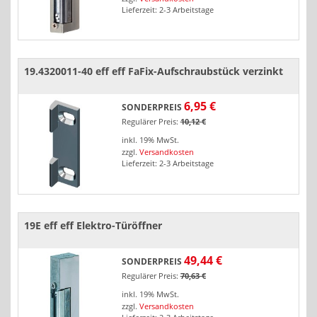
Lieferzeit: 2-3 Arbeitstage
19.4320011-40 eff eff FaFix-Aufschraubstück verzinkt
6,95 €
SONDERPREIS
Regulärer Preis:
10,12 €
inkl. 19% MwSt.
zzgl.
Versandkosten
Lieferzeit: 2-3 Arbeitstage
19E eff eff Elektro-Türöffner
49,44 €
SONDERPREIS
Regulärer Preis:
70,63 €
inkl. 19% MwSt.
zzgl.
Versandkosten