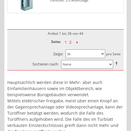
Lieferzeit: 2-3 Arbeitstage
Artikel 1 bis 36 von 44
Seite:
1
2
Zeige
pro Seite
Sortieren nach
Hauptsächlich werden diese in Mehr- aber auch
Einfamilienhäusern sowie im Objektbereich, wie
beispielsweise Bürogebäuden verwendet.
Mittels elektrischer Freigabe, meist über einen Knopf an
der Gegensprechanlage oder Videosprechanlage, kann der
Türöffner betätigt werden, wodurch die Falle des
Türöffners aufgehoben wird. Die Falle des im Türblatt
verbauten Einsteckschlosses greift dann nicht mehr und