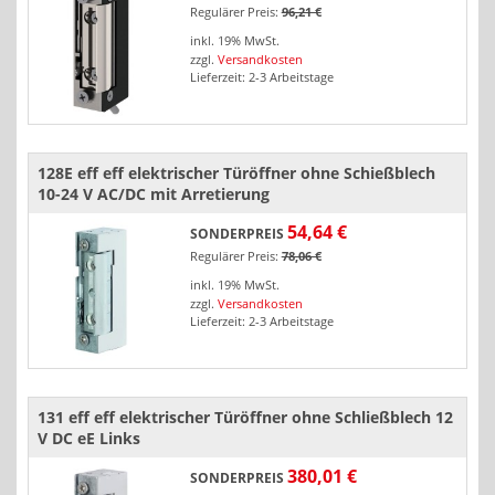
Regulärer Preis:
96,21 €
inkl. 19% MwSt.
zzgl.
Versandkosten
Lieferzeit: 2-3 Arbeitstage
128E eff eff elektrischer Türöffner ohne Schießblech
10-24 V AC/DC mit Arretierung
54,64 €
SONDERPREIS
Regulärer Preis:
78,06 €
inkl. 19% MwSt.
zzgl.
Versandkosten
Lieferzeit: 2-3 Arbeitstage
131 eff eff elektrischer Türöffner ohne Schließblech 12
V DC eE Links
380,01 €
SONDERPREIS