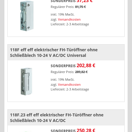
57,23 €
SONDERPREIS
Regulärer Preis:
81,75 €
inkl. 19% MwSt.
zzgl.
Versandkosten
Lieferzeit: 2-3 Arbeitstage
118F eff eff elektrischer FH-Türöffner ohne
Schließblech 10-24 V AC/DC Universal
202,88 €
SONDERPREIS
Regulärer Preis:
289,82 €
inkl. 19% MwSt.
zzgl.
Versandkosten
Lieferzeit: 2-3 Arbeitstage
118F.23 eff eff elektrischer FH-Türöffner ohne
Schließblech 10-24 V AC/DC
250,28 €
SONDERPREIS