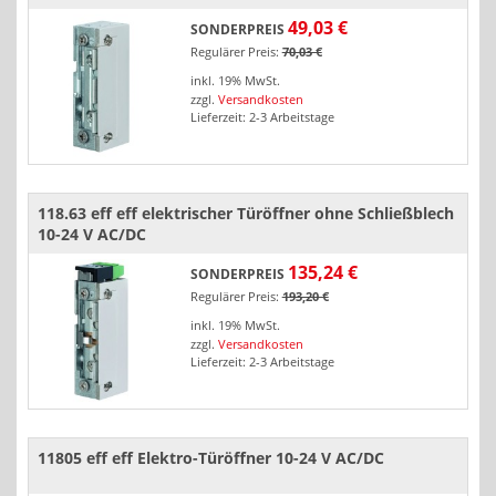
49,03 €
SONDERPREIS
Regulärer Preis:
70,03 €
inkl. 19% MwSt.
zzgl.
Versandkosten
Lieferzeit: 2-3 Arbeitstage
118.63 eff eff elektrischer Türöffner ohne Schließblech
10-24 V AC/DC
135,24 €
SONDERPREIS
Regulärer Preis:
193,20 €
inkl. 19% MwSt.
zzgl.
Versandkosten
Lieferzeit: 2-3 Arbeitstage
11805 eff eff Elektro-Türöffner 10-24 V AC/DC