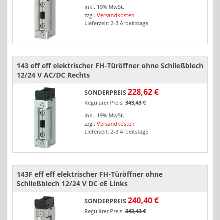
inkl. 19% MwSt.
zzgl.
Versandkosten
Lieferzeit: 2-3 Arbeitstage
143 eff eff elektrischer FH-Türöffner ohne Schließblech
12/24 V AC/DC Rechts
228,62 €
SONDERPREIS
Regulärer Preis:
343,43 €
inkl. 19% MwSt.
zzgl.
Versandkosten
Lieferzeit: 2-3 Arbeitstage
143F eff eff elektrischer FH-Türöffner ohne
Schließblech 12/24 V DC eE Links
240,40 €
SONDERPREIS
Regulärer Preis:
343,43 €