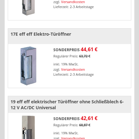
zzgl.
Versandkosten
Lieferzeit: 2-3 Arbeitstage
17E eff eff Elektro-Türöffner
44,61 €
SONDERPREIS
Regulärer Preis:
63,72 €
inkl. 19% MwSt.
zzgl.
Versandkosten
Lieferzeit: 2-3 Arbeitstage
19 eff eff elektrischer Türöffner ohne Schließblech 6-
12 V AC/DC Universal
42,61 €
SONDERPREIS
Regulärer Preis:
60,87 €
inkl. 19% MwSt.
zzgl.
Versandkosten