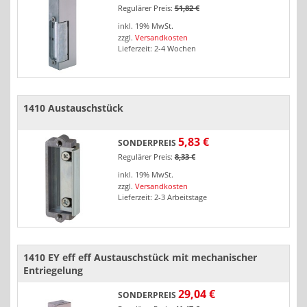
Regulärer Preis:
51,82 €
inkl. 19% MwSt.
zzgl.
Versandkosten
Lieferzeit: 2-4 Wochen
1410 Austauschstück
5,83 €
SONDERPREIS
Regulärer Preis:
8,33 €
inkl. 19% MwSt.
zzgl.
Versandkosten
Lieferzeit: 2-3 Arbeitstage
1410 EY eff eff Austauschstück mit mechanischer
Entriegelung
29,04 €
SONDERPREIS