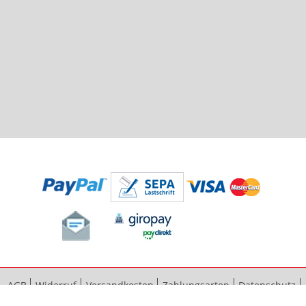
AGB
Widerruf
Versandkosten
Zahlungsarten
Datenschutz
Bestellvorgang
Impressum
Vertrag widerrufen