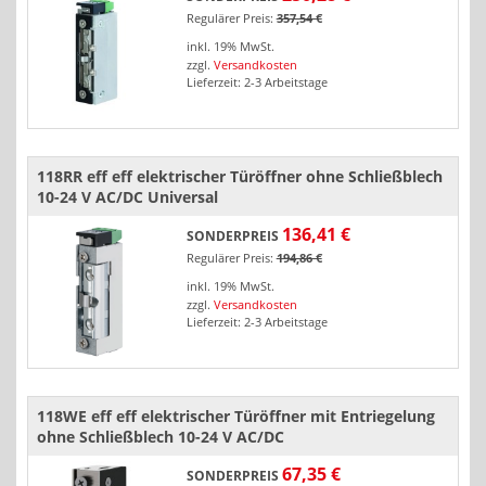
Regulärer Preis:
357,54 €
inkl. 19% MwSt.
zzgl.
Versandkosten
Lieferzeit: 2-3 Arbeitstage
118RR eff eff elektrischer Türöffner ohne Schließblech
10-24 V AC/DC Universal
136,41 €
SONDERPREIS
Regulärer Preis:
194,86 €
inkl. 19% MwSt.
zzgl.
Versandkosten
Lieferzeit: 2-3 Arbeitstage
118WE eff eff elektrischer Türöffner mit Entriegelung
ohne Schließblech 10-24 V AC/DC
67,35 €
SONDERPREIS