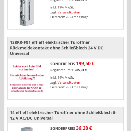
inkl. 19% MwSt.
zzgl.
Versandkosten
Lieferzeit: 2-3 Arbeitstage
138RR-F91 eff eff elektrischer Türöffner
Rückmeldekontakt ohne Schließblech 24 V DC
Universal
199,50 €
SONDERPREIS
Regulärer Preis:
285,01 €
inkl. 19% MwSt.
zzgl.
Versandkosten
Lieferzeit: 2-3 Arbeitstage
14 eff eff elektrischer Türöffner ohne Schließblech 6-
12 V AC/DC Universal
36,28 €
SONDERPREIS