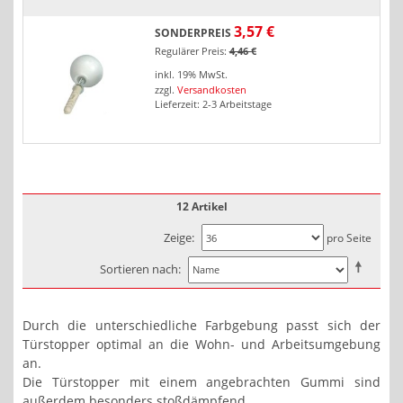
3,57 €
SONDERPREIS
Regulärer Preis:
4,46 €
inkl. 19% MwSt.
zzgl.
Versandkosten
Lieferzeit: 2-3 Arbeitstage
12 Artikel
Zeige
pro Seite
Sortieren nach
Durch die unterschiedliche Farbgebung passt sich der
Türstopper optimal an die Wohn- und Arbeitsumgebung
an.
Die Türstopper mit einem angebrachten Gummi sind
außerdem besonders stoßdämpfend.