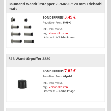
Baumanti Wandtürstopper 25/60/90/120 mm Edelstahl
matt
3,45 €
SONDERPREIS
Regulärer Preis:
5,95 €
inkl. 19% MwSt.
zzgl.
Versandkosten
Lieferzeit: 2-3 Arbeitstage
FSB Wandtürpuffer 3880
7,82 €
SONDERPREIS
Regulärer Preis:
11,46 €
inkl. 19% MwSt.
zzgl.
Versandkosten
Lieferzeit: 2-3 Arbeitstage