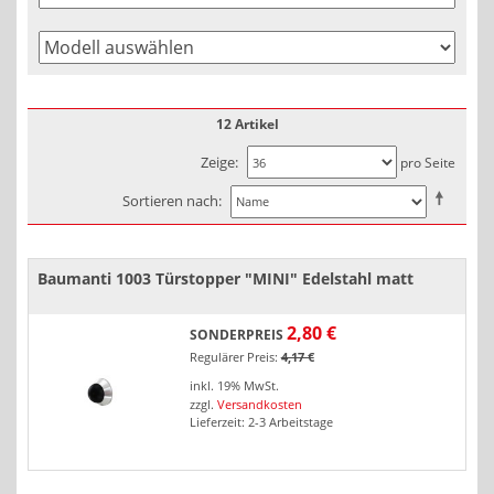
12 Artikel
Zeige
pro Seite
Sortieren nach
Baumanti 1003 Türstopper "MINI" Edelstahl matt
2,80 €
SONDERPREIS
Regulärer Preis:
4,17 €
inkl. 19% MwSt.
zzgl.
Versandkosten
Lieferzeit: 2-3 Arbeitstage