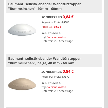
Baumanti selbstklebender Wandtürstopper
"Bummsinchen", 40mm - 60mm
0,84 €
SONDERPREIS
Regulärer Preis:
1,73 €
PREIS
AB:
0,60 €
inkl. 19% MwSt.
zzgl.
Versandkosten
Lieferzeit: 2-3 Arbeitstage
Baumanti selbstklebender Wandtürstopper
"Bummsinchen", beige, 40 mm - 60 mm
0,84 €
SONDERPREIS
Regulärer Preis:
1,73 €
inkl. 19% MwSt.
zzgl.
Versandkosten
Lieferzeit: 2-3 Arbeitstage