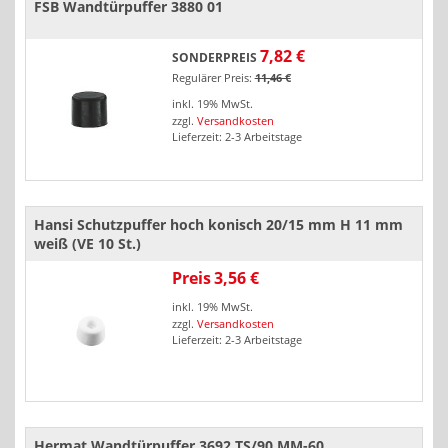
FSB Wandtürpuffer 3880 01
7,82 €
SONDERPREIS
Regulärer Preis:
11,46 €
inkl. 19% MwSt.
zzgl.
Versandkosten
Lieferzeit: 2-3 Arbeitstage
Hansi Schutzpuffer hoch konisch 20/15 mm H 11 mm
weiß (VE 10 St.)
Preis
3,56 €
inkl. 19% MwSt.
zzgl.
Versandkosten
Lieferzeit: 2-3 Arbeitstage
Hermat Wandtürpuffer 3692.TS/90.MM-60