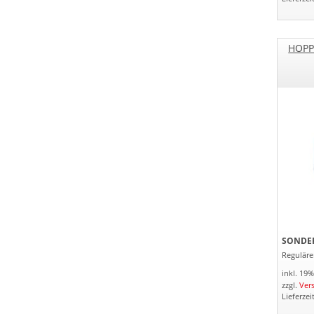
HOPP
SONDER
Regulärer
inkl. 19
zzgl.
Ver
Lieferzei