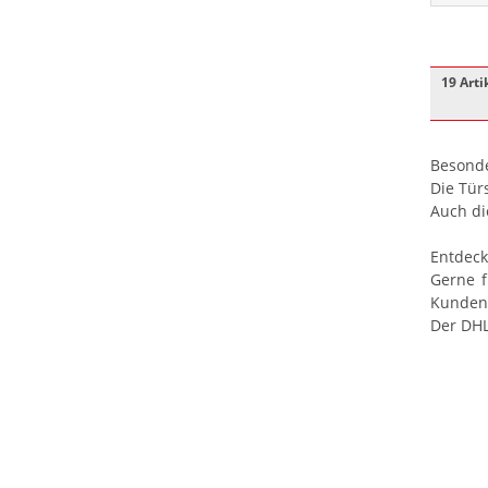
19 Arti
Besonde
Die Tür
Auch di
Entdeck
Gerne f
Kundend
Der DHL