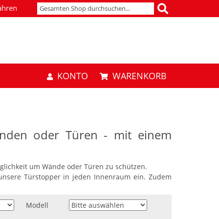
ahren
KONTO
WARENKORB
änden oder Türen - mit einem
öglichkeit um Wände oder Türen zu schützen.
unsere Türstopper in jeden Innenraum ein. Zudem
Modell