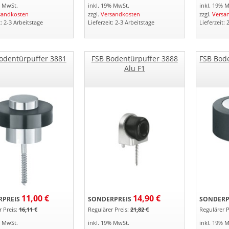
% MwSt.
inkl. 19% MwSt.
inkl. 19% 
sandkosten
zzgl.
Versandkosten
zzgl.
Versa
t: 2-3 Arbeitstage
Lieferzeit: 2-3 Arbeitstage
Lieferzeit: 
odentürpuffer 3881
FSB Bodentürpuffer 3888
FSB Bod
Alu F1
11,00 €
14,90 €
PREIS
SONDERPREIS
SONDERP
 Preis:
16,11 €
Regulärer Preis:
21,82 €
Regulärer P
% MwSt.
inkl. 19% MwSt.
inkl. 19% 