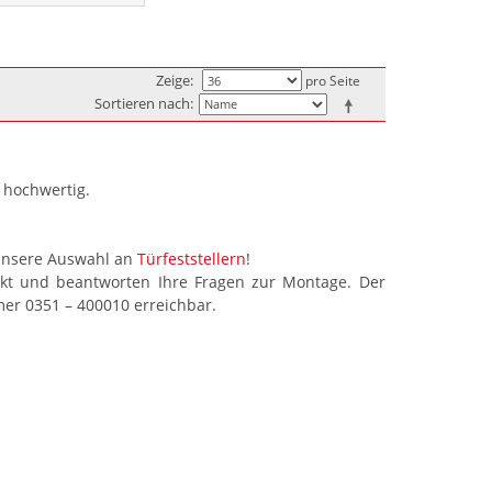
Zeige
pro Seite
Sortieren nach
 hochwertig.
nsere Auswahl an
Türfeststellern
!
kt und beantworten Ihre Fragen zur Montage. Der
er 0351 – 400010 erreichbar.