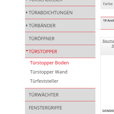
Farbe
TÜRABDICHTUNGEN
19 Arti
TÜRBÄNDER
TÜRÖFFNER
Bauma
3
TÜRSTOPPER
Türstopper Boden
Türstopper Wand
Türfeststeller
TÜRWÄCHTER
FENSTERGRIFFE
SONDER