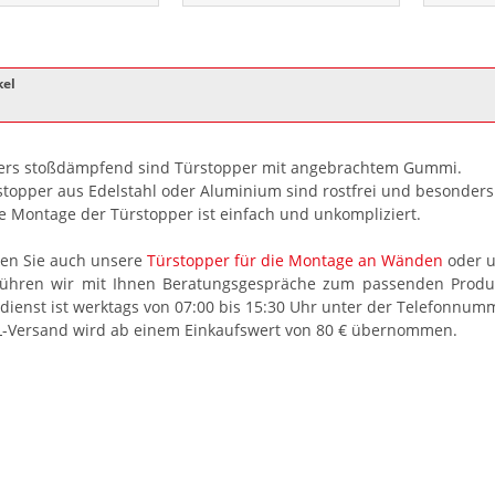
kel
rs stoßdämpfend sind Türstopper mit angebrachtem Gummi.
stopper aus Edelstahl oder Aluminium sind rostfrei und besonders
e Montage der Türstopper ist einfach und unkompliziert.
en Sie auch unsere
Türstopper für die Montage an Wänden
oder u
ühren wir mit Ihnen Beratungsgespräche zum passenden Produ
ienst ist werktags von 07:00 bis 15:30 Uhr unter der Telefonnumm
-Versand wird ab einem Einkaufswert von 80 € übernommen.