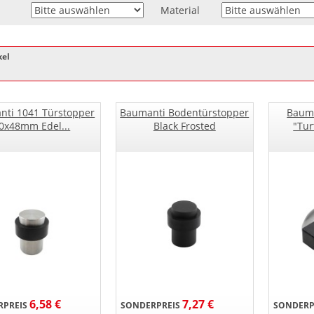
Material
kel
nti 1041 Türstopper
Baumanti Bodentürstopper
Bauma
0x48mm Edel...
Black Frosted
"Tur
6,58 €
7,27 €
PREIS
SONDERPREIS
SONDERP