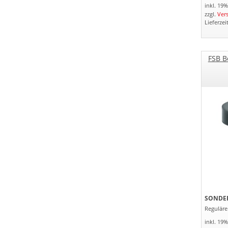
inkl. 19
zzgl.
Ver
Lieferzei
FSB B
SONDER
Regulärer
inkl. 19