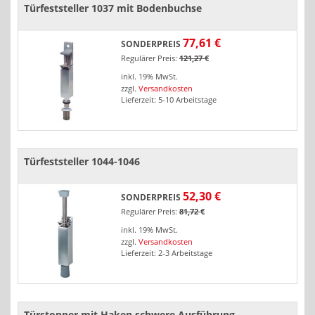
Türfeststeller 1037 mit Bodenbuchse
77,61 €
SONDERPREIS
Regulärer Preis:
121,27 €
inkl. 19% MwSt.
zzgl.
Versandkosten
Lieferzeit: 5-10 Arbeitstage
Türfeststeller 1044-1046
52,30 €
SONDERPREIS
Regulärer Preis:
81,72 €
inkl. 19% MwSt.
zzgl.
Versandkosten
Lieferzeit: 2-3 Arbeitstage
Türstopper mit Haken schwere Ausführung