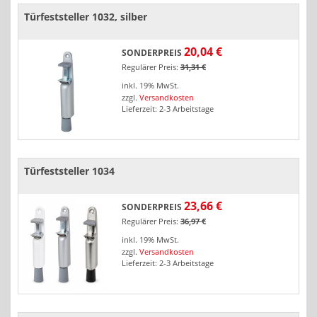
Türfeststeller 1032, silber
20,04 €
SONDERPREIS
Regulärer Preis:
31,31 €
inkl. 19% MwSt.
zzgl.
Versandkosten
Lieferzeit: 2-3 Arbeitstage
Türfeststeller 1034
23,66 €
SONDERPREIS
Regulärer Preis:
36,97 €
inkl. 19% MwSt.
zzgl.
Versandkosten
Lieferzeit: 2-3 Arbeitstage