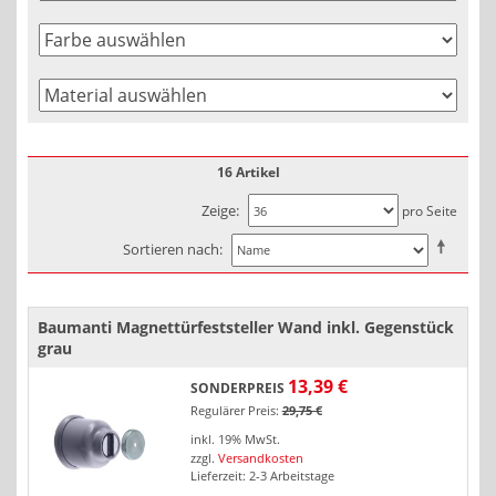
16 Artikel
Zeige
pro Seite
Sortieren nach
Baumanti Magnettürfeststeller Wand inkl. Gegenstück
grau
13,39 €
SONDERPREIS
Regulärer Preis:
29,75 €
inkl. 19% MwSt.
zzgl.
Versandkosten
Lieferzeit: 2-3 Arbeitstage