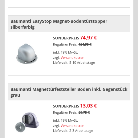
Baumanti EasyStop Magnet-Bodentürstopper
silberfarbig
74,97 €
SONDERPREIS
Regulärer Preis:
124,95 €
inkl. 19% MwSt.
zzgl.
Versandkosten
Lieferzeit: 5-10 Arbeitstage
Baumanti Magnettürfeststeller Boden inkl. Gegenstück
grau
13,03 €
SONDERPREIS
Regulärer Preis:
29,75 €
inkl. 19% MwSt.
zzgl.
Versandkosten
Lieferzeit: 2-3 Arbeitstage