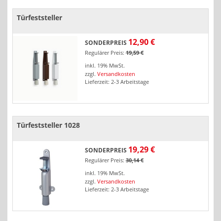
Türfeststeller
12,90 €
SONDERPREIS
Regulärer Preis:
19,59 €
inkl. 19% MwSt.
zzgl.
Versandkosten
Lieferzeit: 2-3 Arbeitstage
Türfeststeller 1028
19,29 €
SONDERPREIS
Regulärer Preis:
30,14 €
inkl. 19% MwSt.
zzgl.
Versandkosten
Lieferzeit: 2-3 Arbeitstage