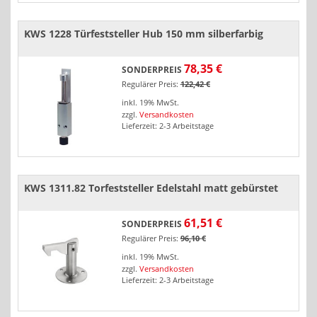
KWS 1228 Türfeststeller Hub 150 mm silberfarbig
78,35 €
SONDERPREIS
Regulärer Preis:
122,42 €
inkl. 19% MwSt.
zzgl.
Versandkosten
Lieferzeit: 2-3 Arbeitstage
KWS 1311.82 Torfeststeller Edelstahl matt gebürstet
61,51 €
SONDERPREIS
Regulärer Preis:
96,10 €
inkl. 19% MwSt.
zzgl.
Versandkosten
Lieferzeit: 2-3 Arbeitstage