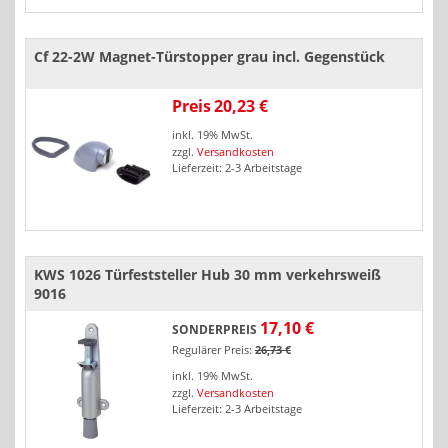
Cf 22-2W Magnet-Türstopper grau incl. Gegenstück
Preis
20,23 €
inkl. 19% MwSt.
zzgl.
Versandkosten
Lieferzeit: 2-3 Arbeitstage
KWS 1026 Türfeststeller Hub 30 mm verkehrsweiß
9016
17,10 €
SONDERPREIS
Regulärer Preis:
26,73 €
inkl. 19% MwSt.
zzgl.
Versandkosten
Lieferzeit: 2-3 Arbeitstage