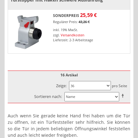
25,59 €
SONDERPREIS
Regulärer Preis:
43,26 €
inkl. 19% MwSt.
zzgl.
Versandkosten
Lieferzeit: 2-3 Arbeitstage
16 Artikel
Zeige
pro Seite
Sortieren nach
Auch wenn Sie gerade keine Hand frei haben um die Tür
zu öffnen, ist ein Türfeststeller sehr hilfreich. Sie können
so die Tür in jedem beliebigen Öffnungswinkel feststellen
und auch leicht wieder freigeben.