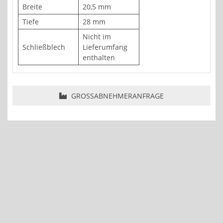
Breite
20,5 mm
Tiefe
28 mm
Nicht im
Schließblech
Lieferumfang
enthalten
GROSSABNEHMERANFRAGE