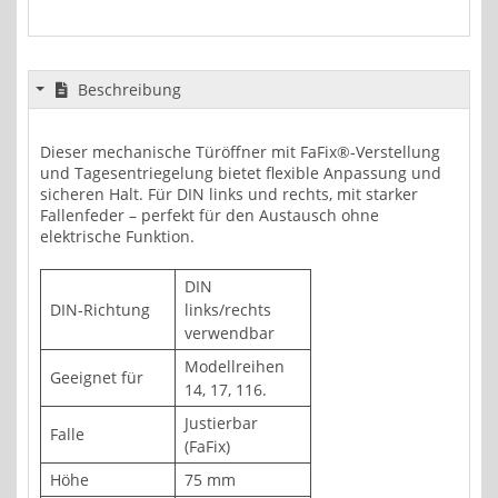
Beschreibung
Dieser mechanische Türöffner mit FaFix®-Verstellung
und Tagesentriegelung bietet flexible Anpassung und
sicheren Halt. Für DIN links und rechts, mit starker
Fallenfeder – perfekt für den Austausch ohne
elektrische Funktion.
DIN
DIN-Richtung
links/rechts
verwendbar
Modellreihen
Geeignet für
14, 17, 116.
Justierbar
Falle
(FaFix)
Höhe
75 mm