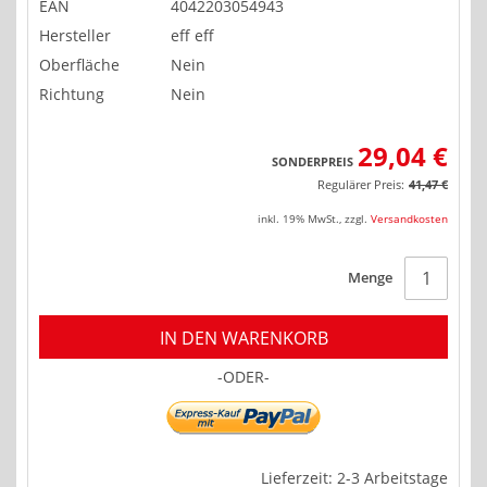
EAN
4042203054943
Hersteller
eff eff
Oberfläche
Nein
Richtung
Nein
29,04 €
SONDERPREIS
Regulärer Preis:
41,47 €
inkl. 19% MwSt.
,
zzgl.
Versandkosten
Menge
IN DEN WARENKORB
-ODER-
Lieferzeit: 2-3 Arbeitstage