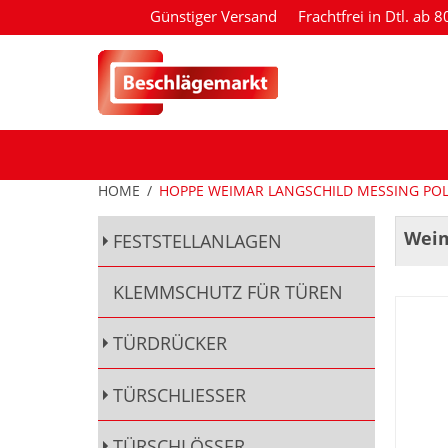
Günstiger Versand
Frachtfrei in Dtl. ab 
HOME
/
HOPPE WEIMAR LANGSCHILD MESSING POL
Weim
FESTSTELLANLAGEN
KLEMMSCHUTZ FÜR TÜREN
TÜRDRÜCKER
TÜRSCHLIESSER
TÜRSCHLÖSSER