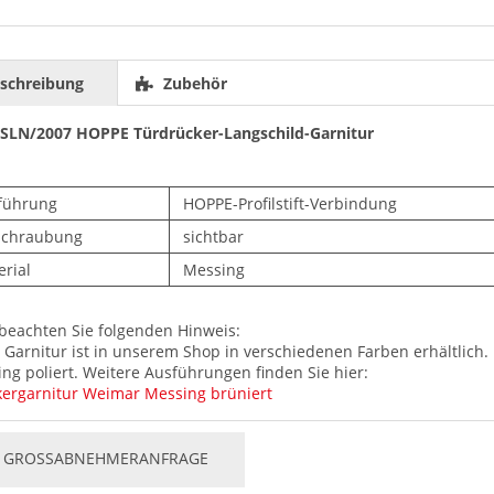
schreibung
Zubehör
SLN/2007 HOPPE Türdrücker-Langschild-Garnitur
führung
HOPPE-Profilstift-Verbindung
schraubung
sichtbar
rial
Messing
 beachten Sie folgenden Hinweis:
 Garnitur ist in unserem Shop in verschiedenen Farben erhältlich.
ng poliert. Weitere Ausführungen finden Sie hier:
ergarnitur Weimar Messing brüniert
GROSSABNEHMERANFRAGE