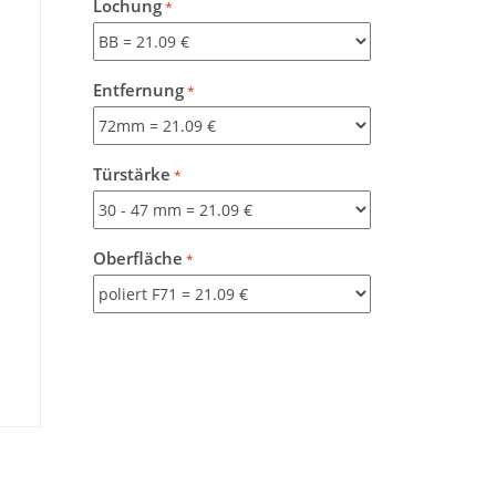
Lochung
Entfernung
Türstärke
Oberfläche