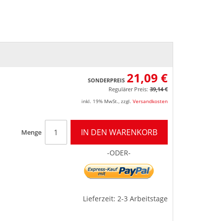
21,09 €
SONDERPREIS
Regulärer Preis:
39,14 €
inkl. 19% MwSt.
,
zzgl.
Versandkosten
IN DEN WARENKORB
Menge
-ODER-
Lieferzeit: 2-3 Arbeitstage