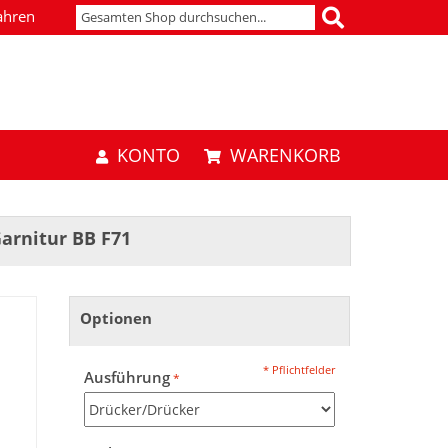
ahren
KONTO
WARENKORB
arnitur BB F71
Optionen
* Pflichtfelder
Ausführung