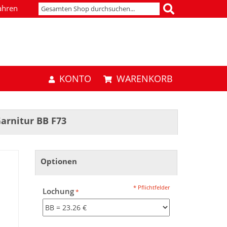
ahren
KONTO
WARENKORB
arnitur BB F73
Optionen
* Pflichtfelder
Lochung