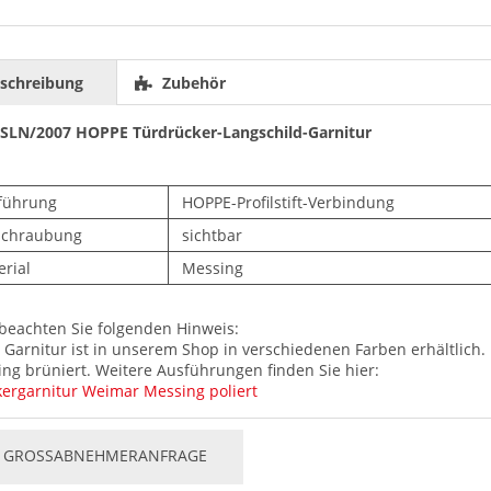
schreibung
Zubehör
SLN/2007 HOPPE Türdrücker-Langschild-Garnitur
führung
HOPPE-Profilstift-Verbindung
schraubung
sichtbar
rial
Messing
 beachten Sie folgenden Hinweis:
 Garnitur ist in unserem Shop in verschiedenen Farben erhältlich.
ng brüniert. Weitere Ausführungen finden Sie hier:
ergarnitur Weimar Messing poliert
GROSSABNEHMERANFRAGE