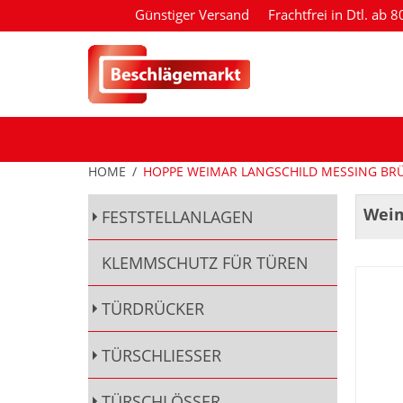
Günstiger Versand
Frachtfrei in Dtl. ab 
HOME
/
HOPPE WEIMAR LANGSCHILD MESSING BR
Weim
FESTSTELLANLAGEN
KLEMMSCHUTZ FÜR TÜREN
TÜRDRÜCKER
TÜRSCHLIESSER
TÜRSCHLÖSSER