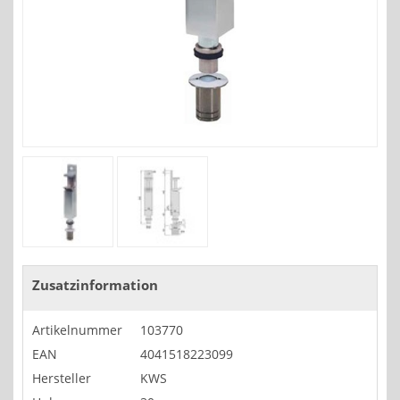
Zusatzinformation
Artikelnummer
103770
EAN
4041518223099
Hersteller
KWS