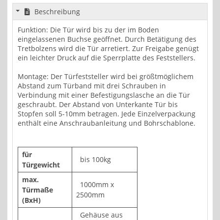
Beschreibung
Funktion: Die Tür wird bis zu der im Boden
eingelassenen Buchse geöffnet. Durch Betätigung des
Tretbolzens wird die Tür arretiert. Zur Freigabe genügt
ein leichter Druck auf die Sperrplatte des Feststellers.
Montage: Der Türfeststeller wird bei größtmöglichem
Abstand zum Türband mit drei Schrauben in
Verbindung mit einer Befestigungslasche an die Tür
geschraubt. Der Abstand von Unterkante Tür bis
Stopfen soll 5-10mm betragen. Jede Einzelverpackung
enthält eine Anschraubanleitung und Bohrschablone.
für
bis 100kg
Türgewicht
max.
1000mm x
Türmaße
2500mm
(BxH)
Gehäuse aus