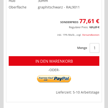
Hub
30mm
Oberfläche
graphitschwarz - RAL9011
77,61 €
SONDERPREIS
Regulärer Preis:
121,27 €
inkl. 19% MwSt.
,
zzgl.
Versandkosten
Menge
IN DEN WARENKORB
-ODER-
Lieferzeit: 5-10 Arbeitstage