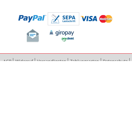
AGB
Widerruf
Versandkosten
Zahlungsarten
Datenschutz
Bestellvorgang
Impressum
Vertrag widerrufen
Sitemap
Erweiterte Suche
Kontaktieren Sie uns