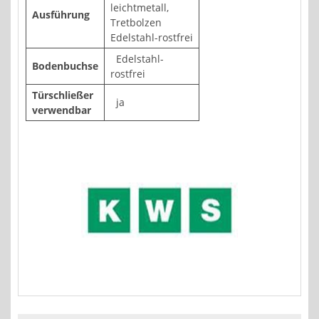
leichtmetall,
Ausführung
Tretbolzen
Edelstahl-rostfrei
Edelstahl-
Bodenbuchse
rostfrei
Türschließer
ja
verwendbar