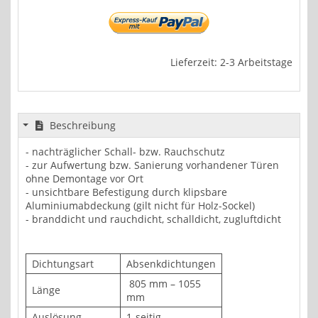
Lieferzeit: 2-3 Arbeitstage
Beschreibung
- nachträglicher Schall- bzw. Rauchschutz
- zur Aufwertung bzw. Sanierung vorhandener Türen
ohne Demontage vor Ort
- unsichtbare Befestigung durch klipsbare
Aluminiumabdeckung (gilt nicht für Holz-Sockel)
- branddicht und rauchdicht, schalldicht, zugluftdicht
Dichtungsart
Absenkdichtungen
805 mm – 1055
Länge
mm
Auslösung
1-seitig