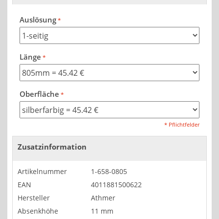
Auslösung
Länge
Oberfläche
* Pflichtfelder
Zusatzinformation
Artikelnummer
1-658-0805
EAN
4011881500622
Hersteller
Athmer
Absenkhöhe
11 mm