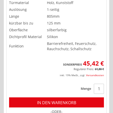
Türmaterial
Holz, Kunststoff
Auslösung
1-seitig
Länge
805mm
kürzbar bis zu
125 mm
Oberfläche
silberfarbig
Dichtprofil Material
Silikon
Barrierefreiheit, Feuerschutz,
Funktion
Rauchschutz, Schallschutz
45,42 €
SONDERPREIS
Regulärer Preis:
61,80 €
inkl. 19% MwSt.
,
zzgl.
Versandkosten
Menge
IN DEN WARENKORB
-ODER-