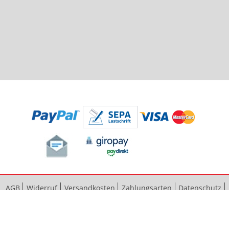
AGB
Widerruf
Versandkosten
Zahlungsarten
Datenschutz
Bestellvorgang
Impressum
Vertrag widerrufen
Sitemap
Erweiterte Suche
Kontaktieren Sie uns