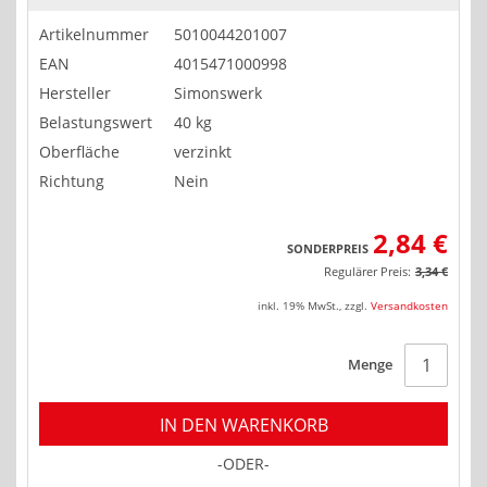
Artikelnummer
5010044201007
EAN
4015471000998
Hersteller
Simonswerk
Belastungswert
40 kg
Oberfläche
verzinkt
Richtung
Nein
2,84 €
SONDERPREIS
Regulärer Preis:
3,34 €
inkl. 19% MwSt.
,
zzgl.
Versandkosten
Menge
IN DEN WARENKORB
-ODER-