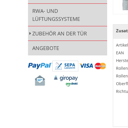
RWA- UND
LÜFTUNGSSYSTEME
Zusat
ZUBEHÖR AN DER TÜR
Artik
ANGEBOTE
EAN
Herste
Rolle
Rolle
Oberf
Richt