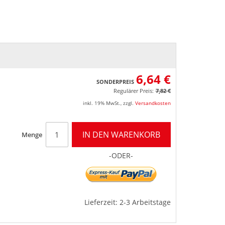
6,64 €
SONDERPREIS
Regulärer Preis:
7,82 €
inkl. 19% MwSt.
,
zzgl.
Versandkosten
IN DEN WARENKORB
Menge
-ODER-
Lieferzeit: 2-3 Arbeitstage