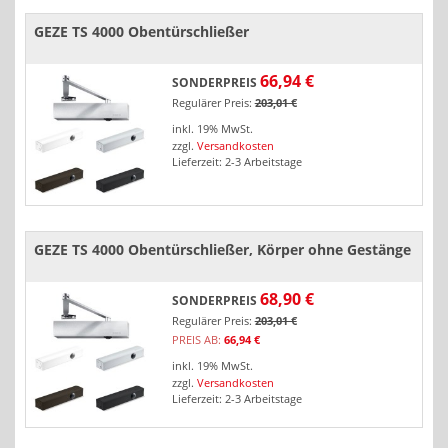
GEZE TS 4000 Obentürschließer
66,94 €
SONDERPREIS
Regulärer Preis:
203,01 €
inkl. 19% MwSt.
zzgl.
Versandkosten
Lieferzeit: 2-3 Arbeitstage
GEZE TS 4000 Obentürschließer, Körper ohne Gestänge
68,90 €
SONDERPREIS
Regulärer Preis:
203,01 €
PREIS
AB:
66,94 €
inkl. 19% MwSt.
zzgl.
Versandkosten
Lieferzeit: 2-3 Arbeitstage