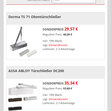
Dorma TS 71 Obentürschließer
29,57 €
SONDERPREIS
Regulärer Preis:
42,25 €
inkl. 19% MwSt.
zzgl.
Versandkosten
Lieferzeit: 2-3 Arbeitstage
ASSA ABLOY Türschließer DC200
35,34 €
SONDERPREIS
Regulärer Preis:
57,83 €
inkl. 19% MwSt.
zzgl.
Versandkosten
Lieferzeit: 2-3 Arbeitstage