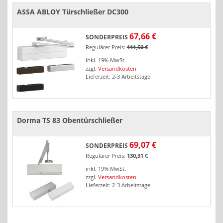
ASSA ABLOY Türschließer DC300
67,66 €
SONDERPREIS
Regulärer Preis:
111,50 €
inkl. 19% MwSt.
zzgl.
Versandkosten
Lieferzeit: 2-3 Arbeitstage
Dorma TS 83 Obentürschließer
69,07 €
SONDERPREIS
Regulärer Preis:
130,31 €
inkl. 19% MwSt.
zzgl.
Versandkosten
Lieferzeit: 2-3 Arbeitstage