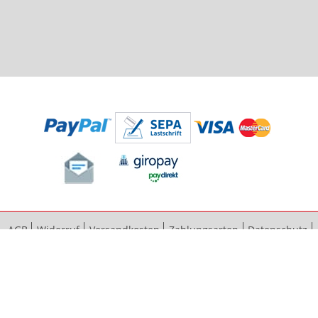
AGB
Widerruf
Versandkosten
Zahlungsarten
Datenschutz
Bestellvorgang
Impressum
Vertrag widerrufen
Sitemap
Erweiterte Suche
Kontaktieren Sie uns