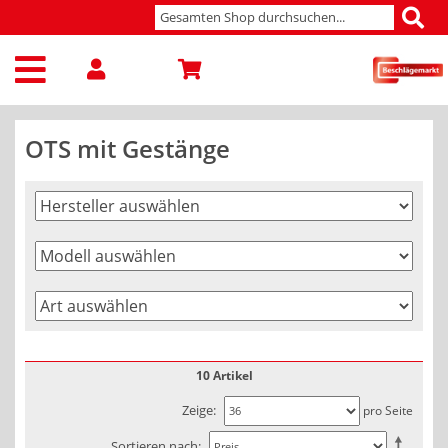
OTS mit Gestänge
10 Artikel
Zeige
pro Seite
Sortieren nach