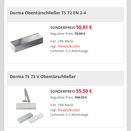
Dorma Obentürschließer TS 72 EN 2-4
50,81 €
SONDERPREIS
Regulärer Preis:
72,59 €
inkl. 19% MwSt.
zzgl.
Versandkosten
Lieferzeit: 2-3 Arbeitstage
Dorma TS 73 V Obentürschließer
55,50 €
SONDERPREIS
Regulärer Preis:
104,72 €
inkl. 19% MwSt.
zzgl.
Versandkosten
Lieferzeit: 2-3 Arbeitstage