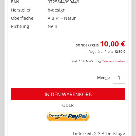
EAN
0725844999449
Hersteller
b-design
Oberfläche
Alu F1 - Natur
Richtung
Nein
10,00 €
SONDERPREIS
Regulärer Preis:
12,50 €
inkl. 19% MwSt.
,
zzgl.
Versandkosten
Menge
IN DEN WARENKORB
-ODER-
Lieferzeit: 2-3 Arbeitstage