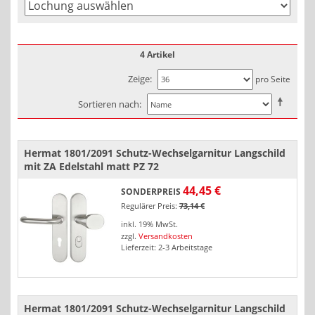
4 Artikel
Zeige
pro Seite
Sortieren nach
Hermat 1801/2091 Schutz-Wechselgarnitur Langschild
mit ZA Edelstahl matt PZ 72
44,45 €
SONDERPREIS
Regulärer Preis:
73,14 €
inkl. 19% MwSt.
zzgl.
Versandkosten
Lieferzeit: 2-3 Arbeitstage
Hermat 1801/2091 Schutz-Wechselgarnitur Langschild