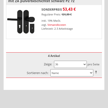
mit ZA pulverbeschichtet schwarz PZ 72
53,43 €
SONDERPREIS
Regulärer Preis:
131,99 €
inkl. 19% MwSt.
zzgl.
Versandkosten
Lieferzeit: 2-3 Arbeitstage
4 Artikel
Zeige
pro Seite
Sortieren nach