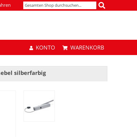
ahren
KONTO
WARENKORB
bel silberfarbig