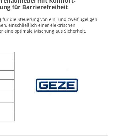
reilaufhebel mit Komfort-
rung für Barrierefreiheit
 für die Steuerung von ein- und zweiflügeligen
, einschließlich einer elektrischen
er eine optimale Mischung aus Sicherheit,