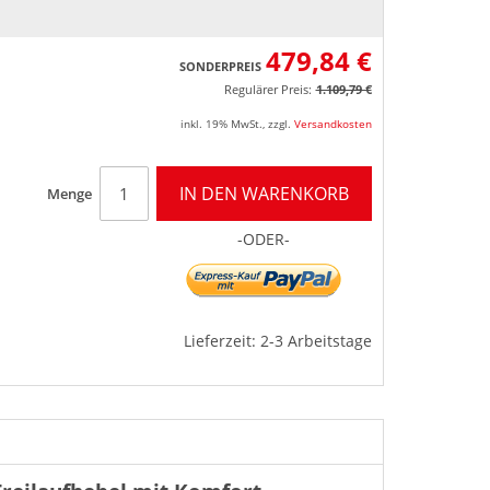
479,84 €
SONDERPREIS
Regulärer Preis:
1.109,79 €
inkl. 19% MwSt.
,
zzgl.
Versandkosten
IN DEN WARENKORB
Menge
-ODER-
Lieferzeit: 2-3 Arbeitstage