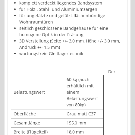
komplett verdeckt liegendes Bandsystem
für Holz-, Stahl- und Aluminiumzargen
für ungefälzte und gefälzt-flächenbündige
Wohnraumtüren
seitlich geschlossene Bandgehäuse für eine
homogene Optik in der Fräsung
3D Verstellung (Seite +/- 3,0 mm, Höhe +/- 3,0 mm,
Andruck +/- 1,5 mm)
wartungsfreie Gleitlagertechnik
Der
60 kg (auch
erhältlich mit
Belastungswert
einem
Belastungswert
von 80kg)
Oberfläche
Grau matt C37
Gesamtlänge
155,0 mm
Breite (Flügelteil)
18,0 mm