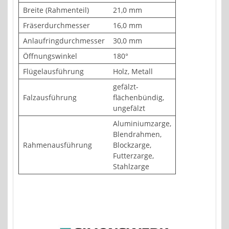
Breite (Rahmenteil)
21,0 mm
Fräserdurchmesser
16,0 mm
Anlaufringdurchmesser
30,0 mm
Öffnungswinkel
180°
Flügelausführung
Holz, Metall
gefälzt-
Falzausführung
flächenbündig,
ungefälzt
Aluminiumzarge,
Blendrahmen,
Rahmenausführung
Blockzarge,
Futterzarge,
Stahlzarge