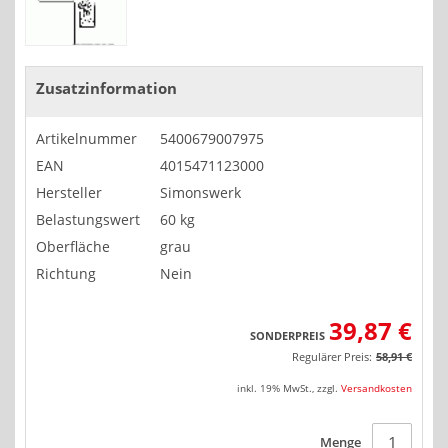
Zusatzinformation
Artikelnummer
5400679007975
EAN
4015471123000
Hersteller
Simonswerk
Belastungswert
60 kg
Oberfläche
grau
Richtung
Nein
39,87 €
SONDERPREIS
Regulärer Preis:
58,91 €
inkl. 19% MwSt.
,
zzgl.
Versandkosten
Menge