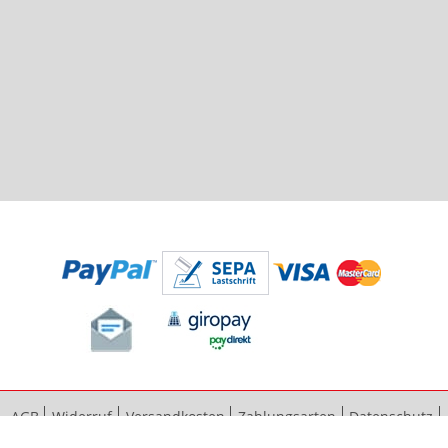
AGB
Widerruf
Versandkosten
Zahlungsarten
Datenschutz
Bestellvorgang
Impressum
Vertrag widerrufen