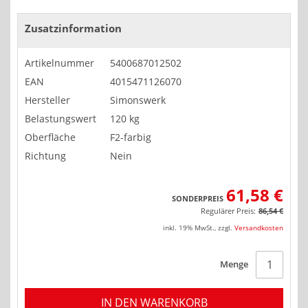
Zusatzinformation
Artikelnummer
5400687012502
EAN
4015471126070
Hersteller
Simonswerk
Belastungswert
120 kg
Oberfläche
F2-farbig
Richtung
Nein
61,58 €
SONDERPREIS
Regulärer Preis:
86,54 €
inkl. 19% MwSt.
,
zzgl.
Versandkosten
Menge
IN DEN WARENKORB