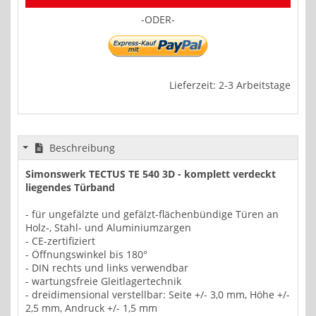
-ODER-
Lieferzeit: 2-3 Arbeitstage
Beschreibung
Simonswerk TECTUS TE 540 3D - komplett verdeckt
liegendes Türband
- für ungefälzte und gefälzt-flächenbündige Türen an
Holz-, Stahl- und Aluminiumzargen
- CE-zertifiziert
- Öffnungswinkel bis 180°
- DIN rechts und links verwendbar
- wartungsfreie Gleitlagertechnik
- dreidimensional verstellbar: Seite +/- 3,0 mm, Höhe +/-
2,5 mm, Andruck +/- 1,5 mm