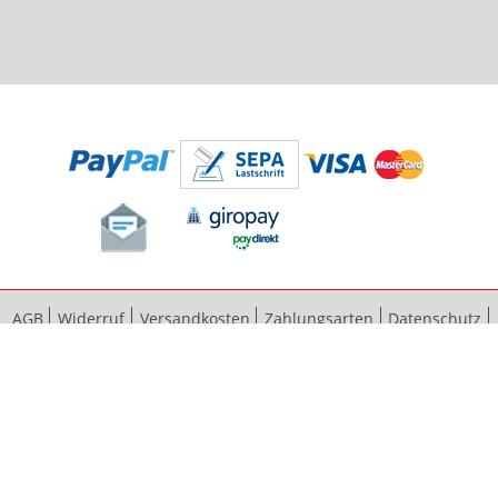
AGB
Widerruf
Versandkosten
Zahlungsarten
Datenschutz
Bestellvorgang
Impressum
Vertrag widerrufen
Sitemap
Erweiterte Suche
Kontaktieren Sie uns