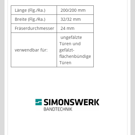
Länge (Flg./Ra.)
200/200 mm
Breite (Flg./Ra.)
32/32 mm
Fräserdurchmesser
24 mm
ungefälzte
Türen und
verwendbar für:
gefälzt-
flächenbündige
Türen