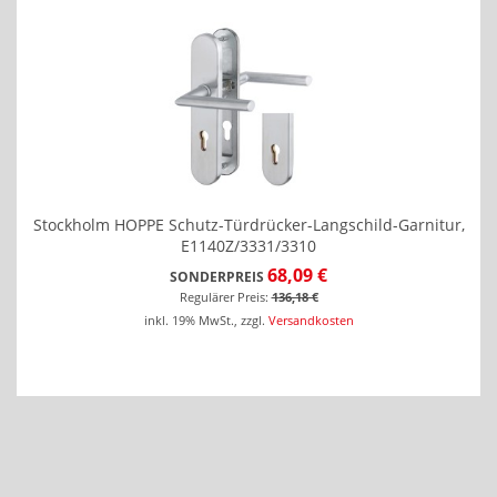
Stockholm HOPPE Schutz-Türdrücker-Langschild-Garnitur,
E1140Z/3331/3310
68,09 €
SONDERPREIS
Regulärer Preis:
136,18 €
inkl. 19% MwSt.
,
zzgl.
Versandkosten