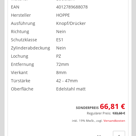
EAN
4012789688078
Hersteller
HOPPE
Ausführung
Knopf/Drücker
Richtung
Nein
Schutzklasse
ES1
Zylinderabdeckung
Nein
Lochung
PZ
Entfernung
72mm
Vierkant
8mm
Türstärke
42 - 47mm
Oberfläche
Edelstahl matt
66,81 €
SONDERPREIS
Regulärer Preis:
133,60 €
inkl. 19% MwSt.
,
zzgl.
Versandkosten