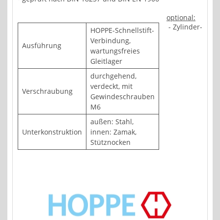
optional:
- Zylinder-
HOPPE-Schnellstift-
Verbindung,
Ausführung
wartungsfreies
Gleitlager
durchgehend,
verdeckt, mit
Verschraubung
Gewindeschrauben
M6
außen: Stahl,
Unterkonstruktion
innen: Zamak,
Stütznocken