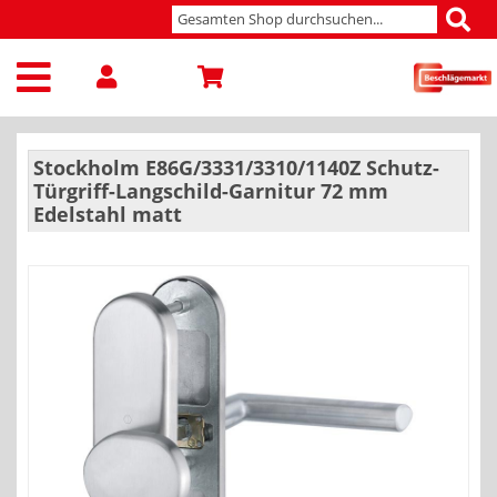
Stockholm E86G/3331/3310/1140Z Schutz-
Türgriff-Langschild-Garnitur 72 mm
Edelstahl matt