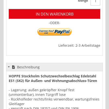
Menge
IN DEN WARENKORB
-ODER-
Lieferzeit: 2-3 Arbeitstage
Beschreibung
HOPPE Stockholm Schutzwechselbeschlag Edelstahl
ES1 (SK2) für Außen- und Wohnungsabschluss-Türen
- Lagerung: außen gekröpfter Knopf fest
(unmontierbar), innen Türgriff lose
- Rückholfeder rechts/links verwendbar, wartungsfreies
Gleitlager
- geprüft nach DIN 18257 und DIN EN 1906