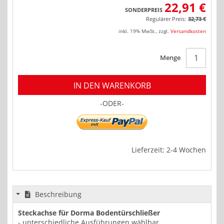
22,91 €
SONDERPREIS
Regulärer Preis:
32,73 €
inkl. 19% MwSt.
,
zzgl.
Versandkosten
Menge
IN DEN WARENKORB
-ODER-
Lieferzeit: 2-4 Wochen
Beschreibung
Steckachse für Dorma Bodentürschließer
- unterschiedliche Ausführungen wählbar