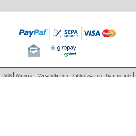
AGB
Widerruf
Versandkosten
Zahlungsarten
Datenschutz
Bestellvorgang
Impressum
Vertrag widerrufen
Sitemap
Erweiterte Suche
Kontaktieren Sie uns