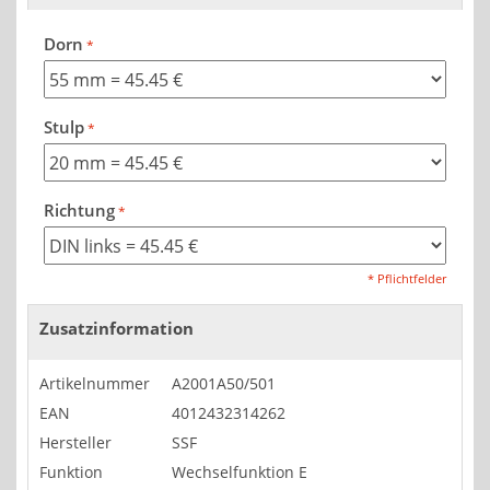
Dorn
Stulp
Richtung
* Pflichtfelder
Zusatzinformation
Artikelnummer
A2001A50/501
EAN
4012432314262
Hersteller
SSF
Funktion
Wechselfunktion E