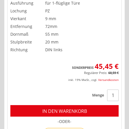
Ausführung
für 1-flüglige Türe
Lochung
PZ
Vierkant
9 mm
Entfernung
72mm
Dornmaß
55 mm
Stulpbreite
20 mm
Richtung
DIN links
45,45 €
SONDERPREIS
Regulärer Preis:
60,59 €
inkl. 19% MwSt.
,
zzgl.
Versandkosten
Menge
IN DEN WARENKORB
-ODER-