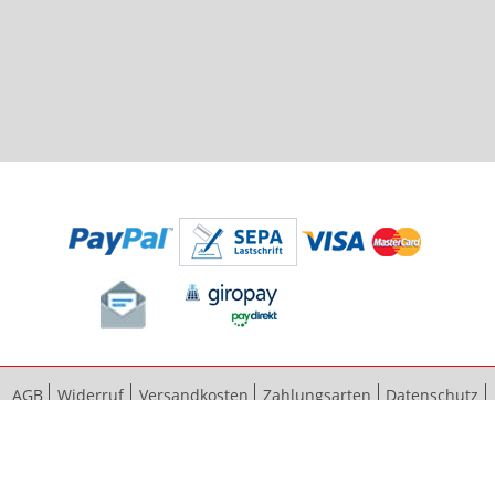
AGB
Widerruf
Versandkosten
Zahlungsarten
Datenschutz
Bestellvorgang
Impressum
Vertrag widerrufen
Sitemap
Erweiterte Suche
Kontaktieren Sie uns