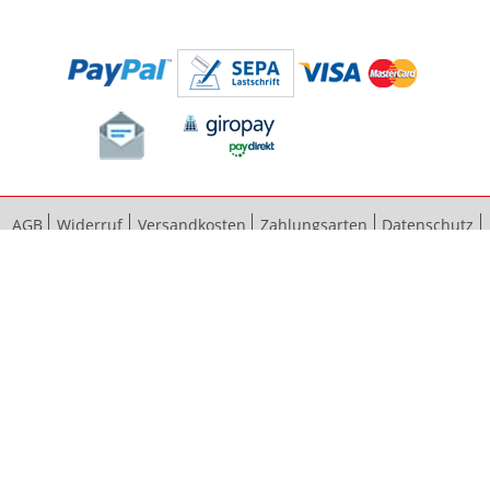
AGB
Widerruf
Versandkosten
Zahlungsarten
Datenschutz
Bestellvorgang
Impressum
Vertrag widerrufen
Sitemap
Erweiterte Suche
Kontaktieren Sie uns