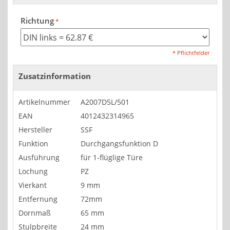
Richtung
* Pflichtfelder
Zusatzinformation
Artikelnummer
A2007D5L/501
EAN
4012432314965
Hersteller
SSF
Funktion
Durchgangsfunktion D
Ausführung
für 1-flüglige Türe
Lochung
PZ
Vierkant
9 mm
Entfernung
72mm
Dornmaß
65 mm
Stulpbreite
24 mm