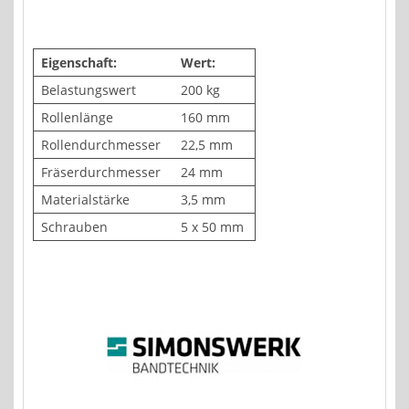
Eigenschaft:
Wert:
Belastungswert
200 kg
Rollenlänge
160 mm
Rollendurchmesser
22,5 mm
Fräserdurchmesser
24 mm
Materialstärke
3,5 mm
Schrauben
5 x 50 mm