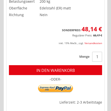
Belastungswert
200 kg
Oberfläche
Edelstahl (ER) matt
Richtung
Nein
48,14 €
SONDERPREIS
Regulärer Preis:
60,17 €
inkl. 19% MwSt.
,
zzgl.
Versandkosten
Menge
IN DEN WARENKORB
-ODER-
Lieferzeit: 2-3 Arbeitstage