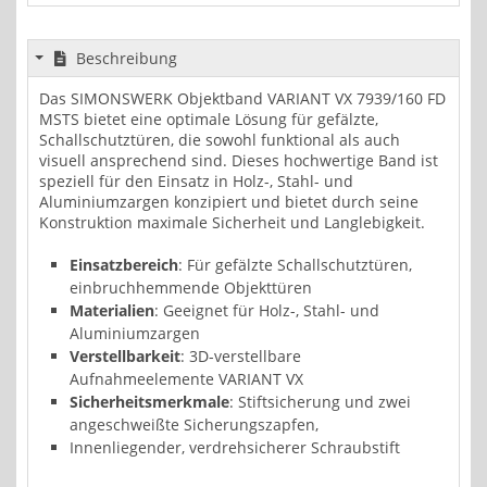
Beschreibung
Das SIMONSWERK Objektband VARIANT VX 7939/160 FD
MSTS bietet eine optimale Lösung für gefälzte,
Schallschutztüren, die sowohl funktional als auch
visuell ansprechend sind. Dieses hochwertige Band ist
speziell für den Einsatz in Holz-, Stahl- und
Aluminiumzargen konzipiert und bietet durch seine
Konstruktion maximale Sicherheit und Langlebigkeit.
Einsatzbereich
: Für gefälzte Schallschutztüren,
einbruchhemmende Objekttüren
Materialien
: Geeignet für Holz-, Stahl- und
Aluminiumzargen
Verstellbarkeit
: 3D-verstellbare
Aufnahmeelemente VARIANT VX
Sicherheitsmerkmale
: Stiftsicherung und zwei
angeschweißte Sicherungszapfen,
Innenliegender, verdrehsicherer Schraubstift