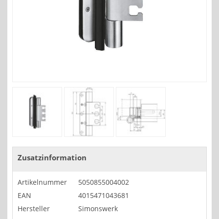
Zusatzinformation
Artikelnummer
5050855004002
EAN
4015471043681
Hersteller
Simonswerk