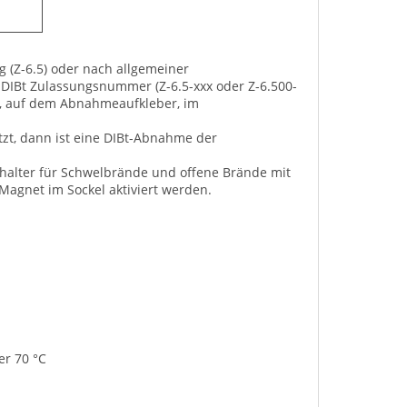
g (Z-6.5) oder nach allgemeiner
IBt Zulassungsnummer (Z-6.5-xxx oder Z-6.500-
ge, auf dem Abnahmeaufkleber, im
tzt, dann ist eine DIBt-Abnahme der
halter für Schwelbrände und offene Brände mit
agnet im Sockel aktiviert werden.
r 70 °C