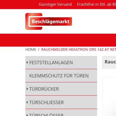
Günstiger Versand
Frachtfrei in Dtl. ab 
HOME
/
RAUCHMELDER HEKATRON ORS 142 AT RET
Rauc
FESTSTELLANLAGEN
KLEMMSCHUTZ FÜR TÜREN
TÜRDRÜCKER
TÜRSCHLIESSER
TÜRSCHLÖSSER