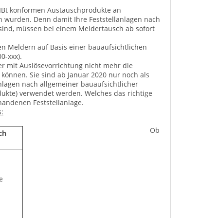
 DIBt konformen Austauschprodukte an
n wurden. Denn damit Ihre Feststellanlagen nach
sind, müssen bei einem Meldertausch ab sofort
n Meldern auf Basis einer bauaufsichtlichen
0-xxx).
 mit Auslösevorrichtung nicht mehr die
können. Sie sind ab Januar 2020 nur noch als
lagen nach allgemeiner bauaufsichtlicher
dukte) verwendet werden. Welches das richtige
rhandenen Feststellanlage.
s:
Ob
ch
e