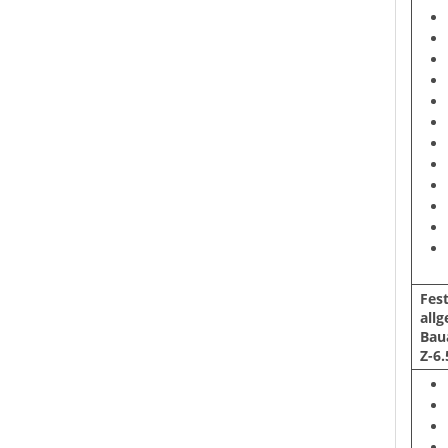
Fes
all
Bau
Z-6.