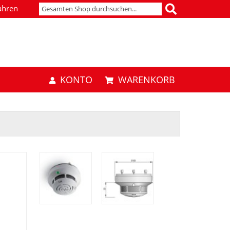
ahren
KONTO
WARENKORB