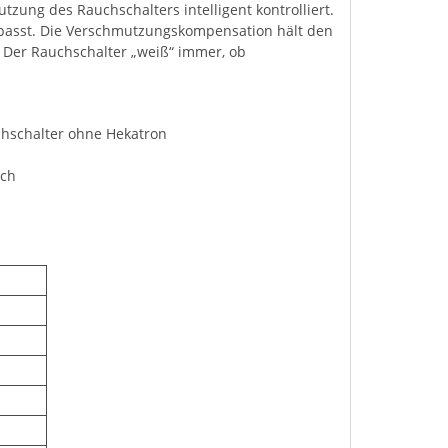
ung des Rauchschalters intelligent kontrolliert.
passt. Die Verschmutzungskompensation hält den
Der Rauchschalter „weiß“ immer, ob
uchschalter ohne Hekatron
uch