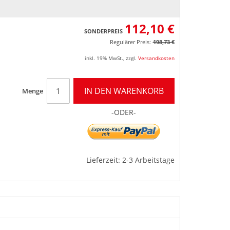
112,10 €
SONDERPREIS
Regulärer Preis:
198,73 €
inkl. 19% MwSt.
,
zzgl.
Versandkosten
IN DEN WARENKORB
Menge
-ODER-
Lieferzeit: 2-3 Arbeitstage