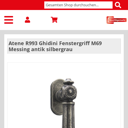
Atene R993 Ghidini Fenstergriff M69
Messing antik silbergrau