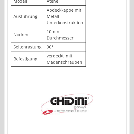
Modell
Atene
Abdeckkappe mit
Ausführung
Metall-
Unterkonstruktion
10mm
Nocken
Durchmesser
Seitenrastung
90°
verdeckt, mit
Befestigung
Madenschrauben