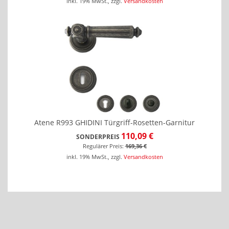
inkl. 19% MwSt.
,
zzgl.
Versandkosten
Atene R993 GHIDINI Türgriff-Rosetten-Garnitur
110,09 €
SONDERPREIS
Regulärer Preis:
169,36 €
inkl. 19% MwSt.
,
zzgl.
Versandkosten