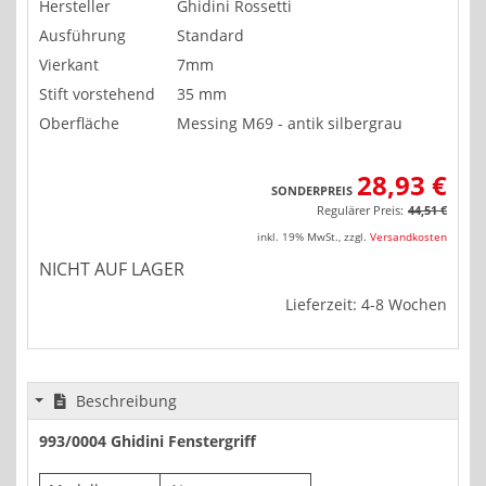
Hersteller
Ghidini Rossetti
Ausführung
Standard
Vierkant
7mm
Stift vorstehend
35 mm
Oberfläche
Messing M69 - antik silbergrau
28,93 €
SONDERPREIS
Regulärer Preis:
44,51 €
inkl. 19% MwSt.
,
zzgl.
Versandkosten
NICHT AUF LAGER
Lieferzeit: 4-8 Wochen
Beschreibung
993/0004 Ghidini Fenstergriff