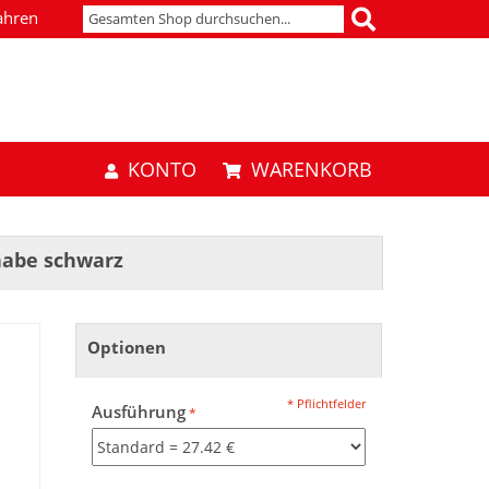
ahren
KONTO
WARENKORB
habe schwarz
Optionen
* Pflichtfelder
Ausführung