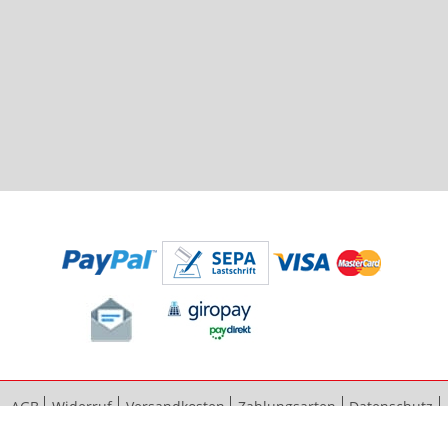
AGB
Widerruf
Versandkosten
Zahlungsarten
Datenschutz
Bestellvorgang
Impressum
Vertrag widerrufen