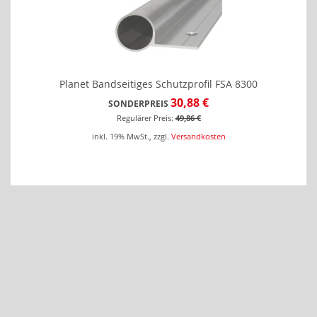
Planet Bandseitiges Schutzprofil FSA 8300
30,88 €
SONDERPREIS
Regulärer Preis:
49,86 €
inkl. 19% MwSt.
,
zzgl.
Versandkosten