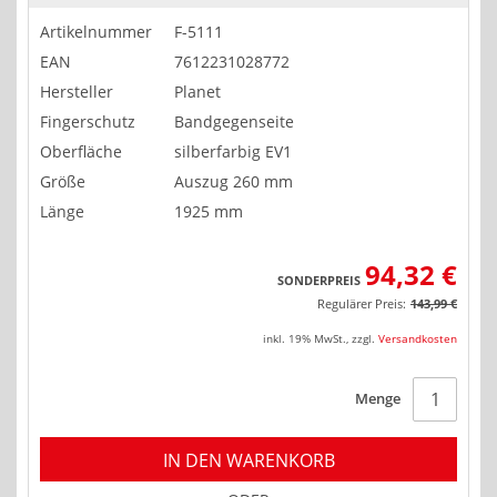
Artikelnummer
F-5111
EAN
7612231028772
Hersteller
Planet
Fingerschutz
Bandgegenseite
Oberfläche
silberfarbig EV1
Größe
Auszug 260 mm
Länge
1925 mm
94,32 €
SONDERPREIS
Regulärer Preis:
143,99 €
inkl. 19% MwSt.
,
zzgl.
Versandkosten
Menge
IN DEN WARENKORB