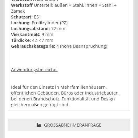
Werkstoff
Unterteil: außen = Stahl, innen = Stahl +
Zamak
Schutzart:
ES1
Lochung:
Profilzylinder (PZ)
Lochungsabstand:
72 mm
Vierkantmaß:
9 mm
Türdicke:
42–47 mm
Gebrauchskategorie:
4 (hohe Beanspruchung)
Anwendungsbereiche:
Ideal für den Einsatz in Mehrfamilienhäusern,
öffentlichen Gebäuden, Büros oder Industriebauten,
bei denen Brandschutz, Funktionalität und Design
gleichermaßen gefragt sind.
GROSSABNEHMERANFRAGE