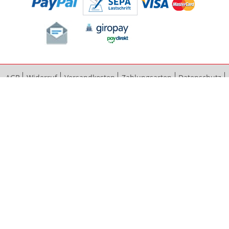
AGB
Widerruf
Versandkosten
Zahlungsarten
Datenschutz
Bestellvorgang
Impressum
Vertrag widerrufen
Sitemap
Erweiterte Suche
Kontaktieren Sie uns