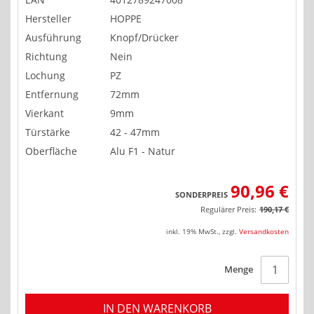
Hersteller
HOPPE
Ausführung
Knopf/Drücker
Richtung
Nein
Lochung
PZ
Entfernung
72mm
Vierkant
9mm
Türstärke
42 - 47mm
Oberfläche
Alu F1 - Natur
90,96 €
SONDERPREIS
Regulärer Preis:
190,17 €
inkl. 19% MwSt.
,
zzgl.
Versandkosten
Menge
IN DEN WARENKORB