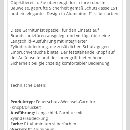
Objektbereich. Sie überzeugt durch ihre robuste
Bauweise, geprüfte Sicherheit gemäß Schutzklasse ES1
und ein elegantes Design in Aluminium F1 silberfarben.
Diese Garnitur ist speziell für den Einsatz auf
Brandschutztüren ausgelegt und verfügt über eine
Langschild-Ausführung mit integrierter
Zylinderabdeckung, die zusätzlichen Schutz gegen
Einbruchversuche bietet. Der feststehende Knopf auf
der Außenseite und der Innengriff bieten hohe
Sicherheit bei gleichzeitig komfortabler Bedienung.
Technische Daten:
Produkttyp:
Feuerschutz-Wechsel-Garnitur
(Knopf/Drücker)
Ausführung:
Langschild-Garnitur mit
Zylinderabdeckung
Farbe:
F1 Aluminium silberfarben
Werkstoff:
Aluminium