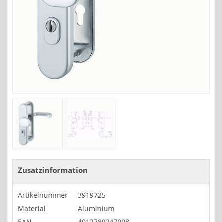
Zusatzinformation
Artikelnummer
3919725
Material
Aluminium
EAN
4012789247008