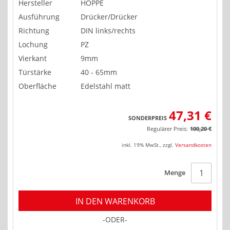
Hersteller
HOPPE
Ausführung
Drücker/Drücker
Richtung
DIN links/rechts
Lochung
PZ
Vierkant
9mm
Türstärke
40 - 65mm
Oberfläche
Edelstahl matt
47,31 €
SONDERPREIS
Regulärer Preis:
100,20 €
inkl. 19% MwSt.
,
zzgl.
Versandkosten
Menge
IN DEN WARENKORB
-ODER-