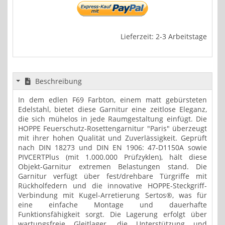
Lieferzeit: 2-3 Arbeitstage
Beschreibung
In dem edlen F69 Farbton, einem matt gebürsteten
Edelstahl, bietet diese Garnitur eine zeitlose Eleganz,
die sich mühelos in jede Raumgestaltung einfügt. Die
HOPPE Feuerschutz-Rosettengarnitur "Paris" überzeugt
mit ihrer hohen Qualität und Zuverlässigkeit. Geprüft
nach DIN 18273 und DIN EN 1906: 47-D1150A sowie
PIVCERTPlus (mit 1.000.000 Prüfzyklen), hält diese
Objekt-Garnitur extremen Belastungen stand. Die
Garnitur verfügt über fest/drehbare Türgriffe mit
Rückholfedern und die innovative HOPPE-Steckgriff-
Verbindung mit Kugel-Arretierung Sertos®, was für
eine einfache Montage und dauerhafte
Funktionsfähigkeit sorgt. Die Lagerung erfolgt über
wartungsfreie Gleitlager, die Unterstützung und