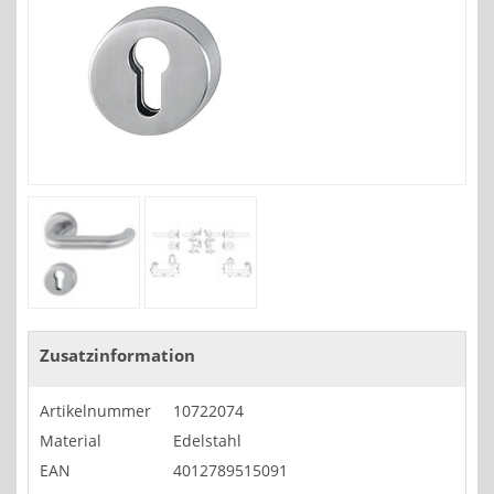
Zusatzinformation
Artikelnummer
10722074
Material
Edelstahl
EAN
4012789515091