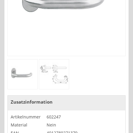
Zusatzinformation
Artikelnummer
602247
Material
Nein
EAN
4012789271379