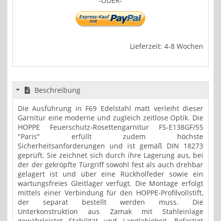
-ODER-
Lieferzeit: 4-8 Wochen
Beschreibung
Die Ausführung in F69 Edelstahl matt verleiht dieser
Garnitur eine moderne und zugleich zeitlose Optik. Die
HOPPE Feuerschutz-Rosettengarnitur FS-E138GF/55
"Paris" erfüllt zudem höchste
Sicherheitsanforderungen und ist gemäß DIN 18273
geprüft. Sie zeichnet sich durch ihre Lagerung aus, bei
der der gekröpfte Türgriff sowohl fest als auch drehbar
gelagert ist und über eine Rückholfeder sowie ein
wartungsfreies Gleitlager verfügt. Die Montage erfolgt
mittels einer Verbindung für den HOPPE-Profilvollstift,
der separat bestellt werden muss. Die
Unterkonstruktion aus Zamak mit Stahleinlage
gewährleistet Stabilität und Langlebigkeit. Befestigt