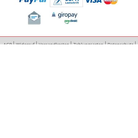
AGB
Widerruf
Versandkosten
Zahlungsarten
Datenschutz
Bestellvorgang
Impressum
Vertrag widerrufen
Sitemap
Erweiterte Suche
Kontaktieren Sie uns