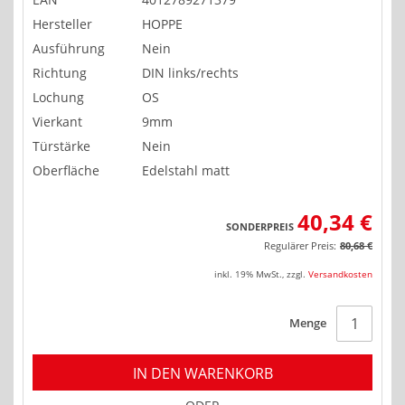
Hersteller
HOPPE
Ausführung
Nein
Richtung
DIN links/rechts
Lochung
OS
Vierkant
9mm
Türstärke
Nein
Oberfläche
Edelstahl matt
40,34 €
SONDERPREIS
Regulärer Preis:
80,68 €
inkl. 19% MwSt.
,
zzgl.
Versandkosten
Menge
IN DEN WARENKORB