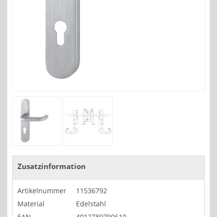
Zusatzinformation
Artikelnummer
11536792
Material
Edelstahl
EAN
4012789790610