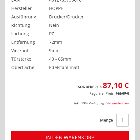
Hersteller
HOPPE
Ausführung
Drücker/Drücker
Richtung
Nein
Lochung
PZ
Entfernung
72mm
Vierkant
9mm
Türstärke
40 - 65mm
Oberfläche
Edelstahl matt
87,10 €
SONDERPREIS
Regulärer Preis:
182,07 €
inkl. 19% MwSt.
,
zzgl.
Versandkosten
Menge
IN DEN WARENKORB