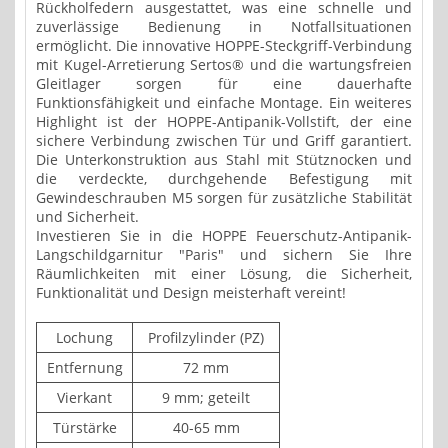
Rückholfedern ausgestattet, was eine schnelle und
zuverlässige Bedienung in Notfallsituationen
ermöglicht. Die innovative HOPPE-Steckgriff-Verbindung
mit Kugel-Arretierung Sertos® und die wartungsfreien
Gleitlager sorgen für eine dauerhafte
Funktionsfähigkeit und einfache Montage. Ein weiteres
Highlight ist der HOPPE-Antipanik-Vollstift, der eine
sichere Verbindung zwischen Tür und Griff garantiert.
Die Unterkonstruktion aus Stahl mit Stütznocken und
die verdeckte, durchgehende Befestigung mit
Gewindeschrauben M5 sorgen für zusätzliche Stabilität
und Sicherheit.
Investieren Sie in die HOPPE Feuerschutz-Antipanik-
Langschildgarnitur "Paris" und sichern Sie Ihre
Räumlichkeiten mit einer Lösung, die Sicherheit,
Funktionalität und Design meisterhaft vereint!
Lochung
Profilzylinder (PZ)
Entfernung
72 mm
Vierkant
9 mm; geteilt
Türstärke
40-65 mm