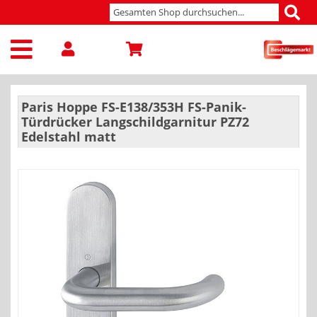
Paris Hoppe FS-E138/353H FS-Panik-
Türdrücker Langschildgarnitur PZ72
Edelstahl matt