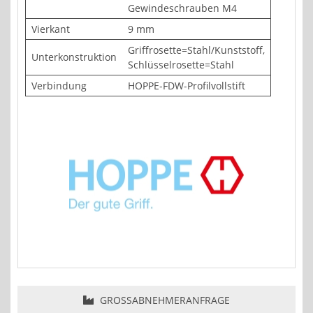
Gewindeschrauben M4
Vierkant
9 mm
Griffrosette=Stahl/Kunststoff,
Unterkonstruktion
Schlüsselrosette=Stahl
Verbindung
HOPPE-FDW-Profilvollstift
GROSSABNEHMERANFRAGE