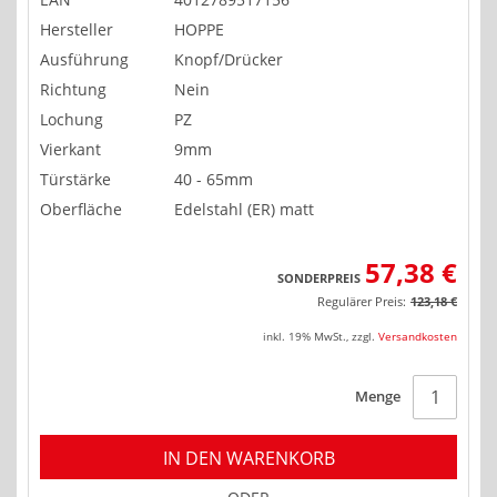
Hersteller
HOPPE
Ausführung
Knopf/Drücker
Richtung
Nein
Lochung
PZ
Vierkant
9mm
Türstärke
40 - 65mm
Oberfläche
Edelstahl (ER) matt
57,38 €
SONDERPREIS
Regulärer Preis:
123,18 €
inkl. 19% MwSt.
,
zzgl.
Versandkosten
Menge
IN DEN WARENKORB