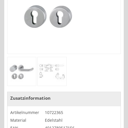
Zusatzinformation
Artikelnummer
10722365
Material
Edelstahl
EAN
4012789517156