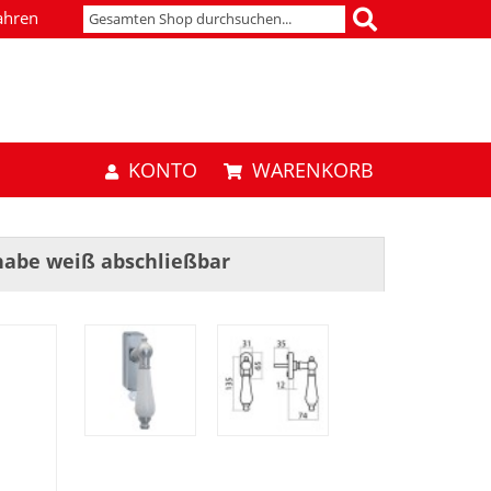
ahren
KONTO
WARENKORB
habe weiß abschließbar