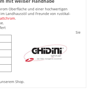
rom mit weißer Handhabe
Chrom Oberfläche und einer hochwertigen
 im Landhausstil und Freunde von rustikal-
mattchrom
.
ve.
fert
Sie
unserem Shop.