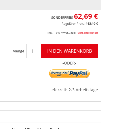
62,69 €
SONDERPREIS
Regulärer Preis:
112,10 €
inkl. 19% MwSt.
,
zzgl.
Versandkosten
IN DEN WARENKORB
Menge
-ODER-
Lieferzeit: 2-3 Arbeitstage