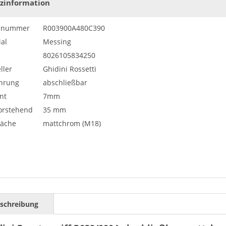
zinformation
elnummer
R003900A480C390
al
Messing
8026105834250
ller
Ghidini Rossetti
hrung
abschließbar
nt
7mm
vorstehend
35 mm
läche
mattchrom (M18)
schreibung