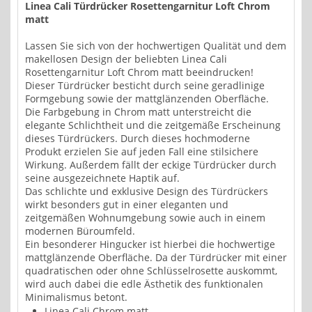
Linea Cali Türdrücker Rosettengarnitur Loft Chrom
matt
Lassen Sie sich von der hochwertigen Qualität und dem
makellosen Design der beliebten Linea Cali
Rosettengarnitur Loft Chrom matt beeindrucken!
Dieser Türdrücker besticht durch seine geradlinige
Formgebung sowie der mattglänzenden Oberfläche.
Die Farbgebung in Chrom matt unterstreicht die
elegante Schlichtheit und die zeitgemäße Erscheinung
dieses Türdrückers. Durch dieses hochmoderne
Produkt erzielen Sie auf jeden Fall eine stilsichere
Wirkung. Außerdem fällt der eckige Türdrücker durch
seine ausgezeichnete Haptik auf.
Das schlichte und exklusive Design des Türdrückers
wirkt besonders gut in einer eleganten und
zeitgemäßen Wohnumgebung sowie auch in einem
modernen Büroumfeld.
Ein besonderer Hingucker ist hierbei die hochwertige
mattglänzende Oberfläche. Da der Türdrücker mit einer
quadratischen oder ohne Schlüsselrosette auskommt,
wird auch dabei die edle Ästhetik des funktionalen
Minimalismus betont.
Linea Cali Chrom matt