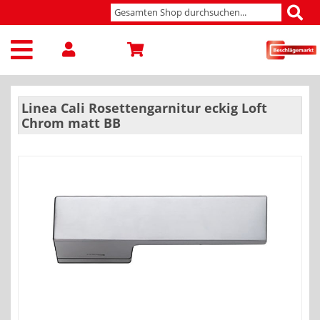
Linea Cali Rosettengarnitur eckig Loft
Chrom matt BB