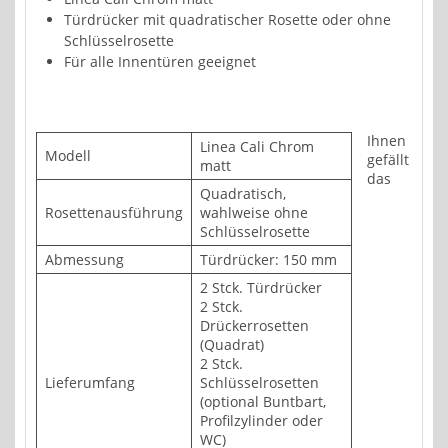
Türdrücker mit quadratischer Rosette oder ohne
Schlüsselrosette
Für alle Innentüren geeignet
Ihnen
Linea Cali Chrom
Modell
gefällt
matt
das
Quadratisch,
Rosettenausführung
wahlweise ohne
Schlüsselrosette
Abmessung
Türdrücker: 150 mm
2 Stck. Türdrücker
2 Stck.
Drückerrosetten
(Quadrat)
2 Stck.
Lieferumfang
Schlüsselrosetten
(optional Buntbart,
Profilzylinder oder
WC)