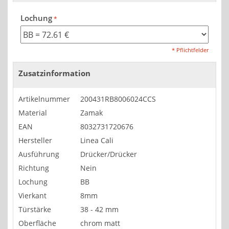
Lochung
* Pflichtfelder
Zusatzinformation
Artikelnummer
200431RB8006024CCS
Material
Zamak
EAN
8032731720676
Hersteller
Linea Cali
Ausführung
Drücker/Drücker
Richtung
Nein
Lochung
BB
Vierkant
8mm
Türstärke
38 - 42 mm
Oberfläche
chrom matt