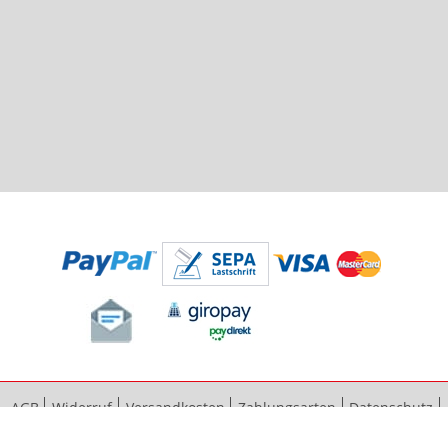
AGB
Widerruf
Versandkosten
Zahlungsarten
Datenschutz
Bestellvorgang
Impressum
Vertrag widerrufen