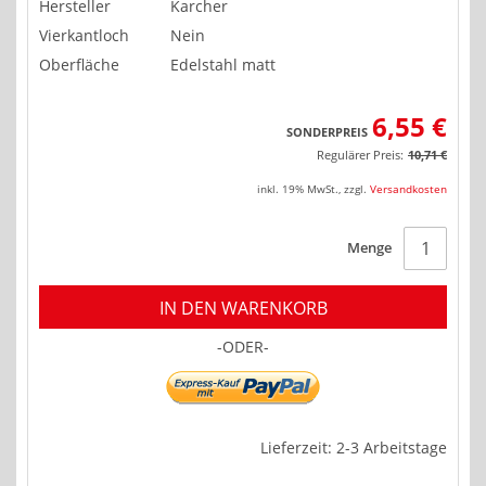
Hersteller
Karcher
Vierkantloch
Nein
Oberfläche
Edelstahl matt
6,55 €
SONDERPREIS
Regulärer Preis:
10,71 €
inkl. 19% MwSt.
,
zzgl.
Versandkosten
Menge
IN DEN WARENKORB
-ODER-
Lieferzeit: 2-3 Arbeitstage