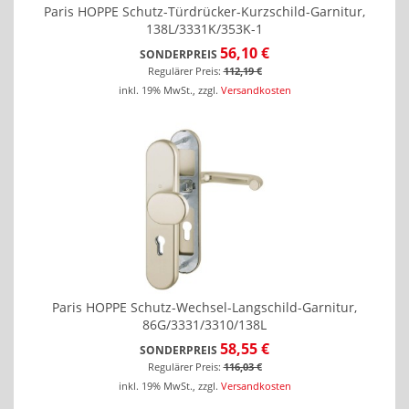
Paris HOPPE Schutz-Türdrücker-Kurzschild-Garnitur,
138L/3331K/353K-1
56,10 €
SONDERPREIS
Regulärer Preis:
112,19 €
inkl. 19% MwSt.
,
zzgl.
Versandkosten
Paris HOPPE Schutz-Wechsel-Langschild-Garnitur,
86G/3331/3310/138L
58,55 €
SONDERPREIS
Regulärer Preis:
116,03 €
inkl. 19% MwSt.
,
zzgl.
Versandkosten