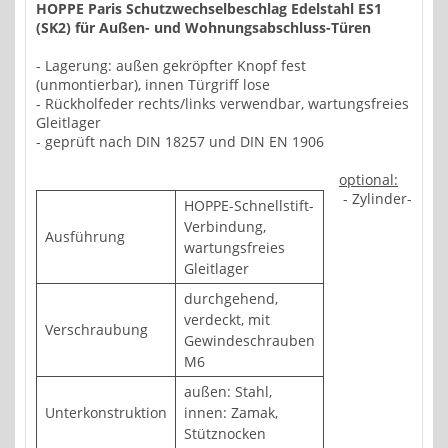
HOPPE Paris Schutzwechselbeschlag Edelstahl ES1
(SK2) für Außen- und Wohnungsabschluss-Türen
- Lagerung: außen gekröpfter Knopf fest
(unmontierbar), innen Türgriff lose
- Rückholfeder rechts/links verwendbar, wartungsfreies
Gleitlager
- geprüft nach DIN 18257 und DIN EN 1906
optional:
- Zylinder-
HOPPE-Schnellstift-
Verbindung,
Ausführung
wartungsfreies
Gleitlager
durchgehend,
verdeckt, mit
Verschraubung
Gewindeschrauben
M6
außen: Stahl,
Unterkonstruktion
innen: Zamak,
Stütznocken