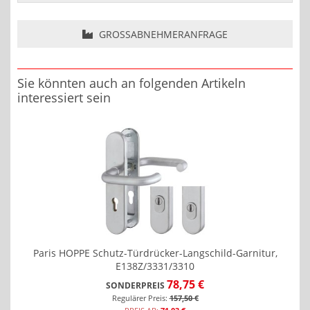
GROSSABNEHMERANFRAGE
Sie könnten auch an folgenden Artikeln
interessiert sein
Paris HOPPE Schutz-Türdrücker-Langschild-Garnitur,
E138Z/3331/3310
78,75 €
SONDERPREIS
Regulärer Preis:
157,50 €