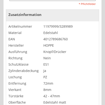
* Pflichtfelder
Zusatzinformation
Artikelnummer
11979999/3289989
Material
Edelstahl
EAN
4012789686760
Hersteller
HOPPE
Ausführung
Knopf/Drücker
Richtung
Nein
Schutzklasse
ES1
Zylinderabdeckung
Ja
Lochung
PZ
Entfernung
72mm
Vierkant
8mm
Türstärke
42 - 47mm
Oberfläche
Edelstahl matt