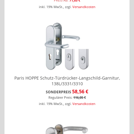
PREIS
AB:
71,03 €
inkl. 19% MwSt.
,
zzgl.
Versandkosten
Paris HOPPE Schutz-Türdrücker-Langschild-Garnitur,
138L/3331/3310
58,56 €
SONDERPREIS
Regulärer Preis:
116,05 €
inkl. 19% MwSt.
,
zzgl.
Versandkosten