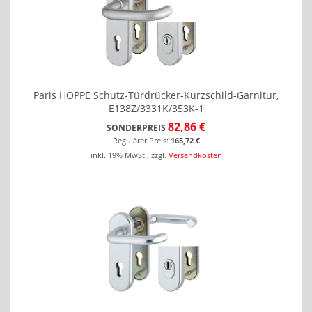
Paris HOPPE Schutz-Türdrücker-Kurzschild-Garnitur,
E138Z/3331K/353K-1
82,86 €
SONDERPREIS
Regulärer Preis:
165,72 €
inkl. 19% MwSt.
,
zzgl.
Versandkosten