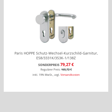
Paris HOPPE Schutz-Wechsel-Kurzschild-Garnitur,
E58/3331K/353K-1/138Z
79,27 €
SONDERPREIS
Regulärer Preis:
165,72 €
inkl. 19% MwSt.
,
zzgl.
Versandkosten