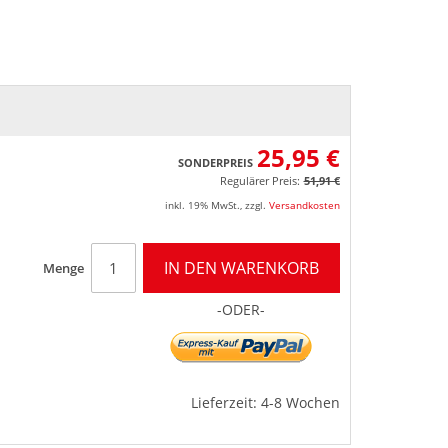
25,95 €
SONDERPREIS
Regulärer Preis:
51,91 €
inkl. 19% MwSt.
,
zzgl.
Versandkosten
IN DEN WARENKORB
Menge
-ODER-
Lieferzeit: 4-8 Wochen