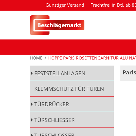
Günstiger Versand
Frachtfrei in Dtl. ab 
HOME
/
HOPPE PARIS ROSETTENGARNITUR ALU NA
Pari
FESTSTELLANLAGEN
KLEMMSCHUTZ FÜR TÜREN
TÜRDRÜCKER
TÜRSCHLIESSER
TÜRSCHLÖSSER