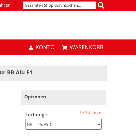
ahren
KONTO
WARENKORB
ur BB Alu F1
Optionen
* Pflichtfelder
Lochung