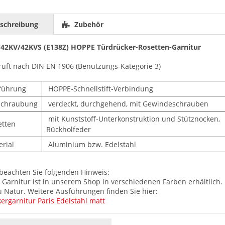
schreibung
Zubehör
/42KV/42KVS (E138Z) HOPPE Türdrücker-Rosetten-Garnitur
rüft nach DIN EN 1906 (Benutzungs-Kategorie 3)
führung
HOPPE-Schnellstift-Verbindung
schraubung
verdeckt, durchgehend, mit Gewindeschrauben
mit Kunststoff-Unterkonstruktion und Stütznocken,
etten
Rückholfeder
rial
Aluminium bzw. Edelstahl
 beachten Sie folgenden Hinweis:
 Garnitur ist in unserem Shop in verschiedenen Farben erhältlich.
u Natur. Weitere Ausführungen finden Sie hier:
ergarnitur Paris Edelstahl matt