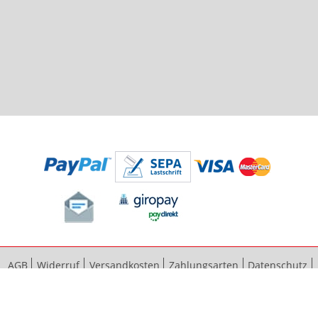
AGB
Widerruf
Versandkosten
Zahlungsarten
Datenschutz
Bestellvorgang
Impressum
Vertrag widerrufen
Sitemap
Erweiterte Suche
Kontaktieren Sie uns