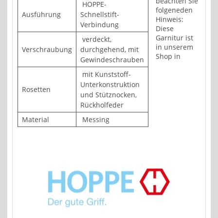
beachten Sie
HOPPE-
folgeneden
Ausführung
Schnellstift-
Hinweis:
Verbindung
Diese
Garnitur ist
verdeckt,
in unserem
Verschraubung
durchgehend, mit
Shop in
Gewindeschrauben
mit Kunststoff-
Unterkonstruktion
Rosetten
und Stütznocken,
Rückholfeder
Material
Messing