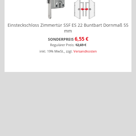
Einsteckschloss Zimmertür SSF ES 22 Buntbart Dornmaß 55
mm
6,55 €
SONDERPREIS
Regulärer Preis:
12,69 €
inkl. 19% MwSt.
,
zzgl.
Versandkosten