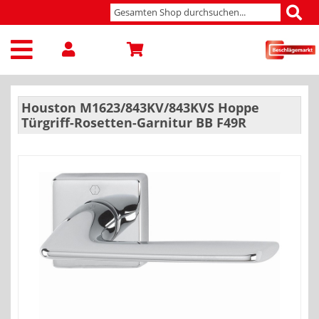
Houston M1623/843KV/843KVS Hoppe
Türgriff-Rosetten-Garnitur BB F49R