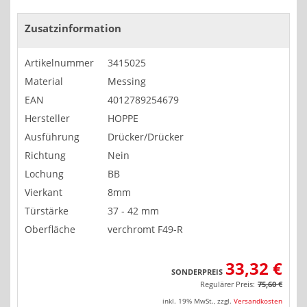
Zusatzinformation
Artikelnummer
3415025
Material
Messing
EAN
4012789254679
Hersteller
HOPPE
Ausführung
Drücker/Drücker
Richtung
Nein
Lochung
BB
Vierkant
8mm
Türstärke
37 - 42 mm
Oberfläche
verchromt F49-R
33,32 €
SONDERPREIS
Regulärer Preis:
75,60 €
inkl. 19% MwSt.
,
zzgl.
Versandkosten