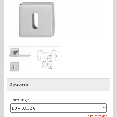
Optionen
Lochung
* Pflichtfelder