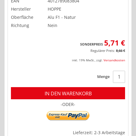
EAN
4012789083804
Hersteller
HOPPE
Oberfläche
Alu F1 - Natur
Richtung
Nein
5,71 €
SONDERPREIS
Regulärer Preis:
8,66 €
inkl. 19% MwSt.
,
zzgl.
Versandkosten
Menge
IN DEN WARENKORB
-ODER-
Lieferzeit: 2-3 Arbeitstage