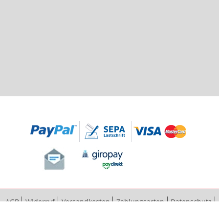
AGB
Widerruf
Versandkosten
Zahlungsarten
Datenschutz
Bestellvorgang
Impressum
Vertrag widerrufen