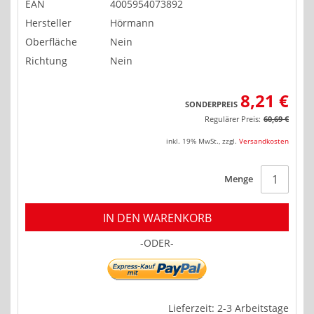
EAN
4005954073892
Hersteller
Hörmann
Oberfläche
Nein
Richtung
Nein
8,21 €
SONDERPREIS
Regulärer Preis:
60,69 €
inkl. 19% MwSt.
,
zzgl.
Versandkosten
Menge
IN DEN WARENKORB
-ODER-
Lieferzeit: 2-3 Arbeitstage