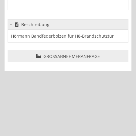
Beschreibung
Hörmann Bandfederbolzen für H8-Brandschutztür
GROSSABNEHMERANFRAGE