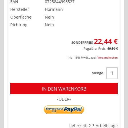
EAN
0725844998527
Hersteller
Hörmann
Oberfläche
Nein
Richtung
Nein
22,44 €
SONDERPREIS
Regulärer Preis:
59,50 €
inkl. 19% MwSt.
,
zzgl.
Versandkosten
Menge
IN DEN WARENKORB
-ODER-
Lieferzeit: 2-3 Arbeitstage