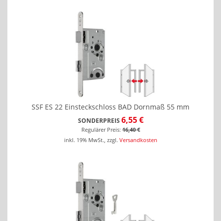
SSF ES 22 Einsteckschloss BAD Dornmaß 55 mm
6,55 €
SONDERPREIS
Regulärer Preis:
16,40 €
inkl. 19% MwSt.
,
zzgl.
Versandkosten