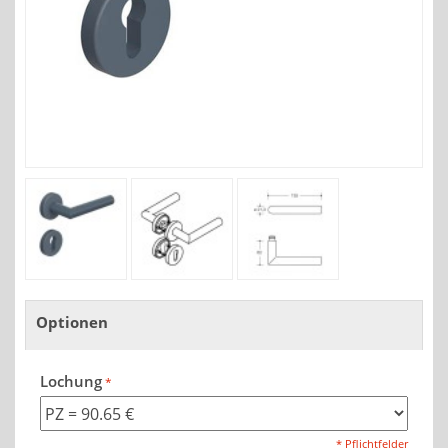
Optionen
Lochung
* Pflichtfelder