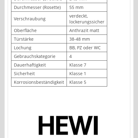
Durchmesser (Rosette)
55 mm
verdeckt,
Verschraubung
lockerungssicher
Oberfläche
Anthrazit matt
Türstärke
38-48 mm
Lochung
BB, PZ oder WC
Gebrauchskategorie
4
Dauerhaftigkeit
Klasse 7
Sicherheit
Klasse 1
Korrosionsbeständigkeit
Klasse 5