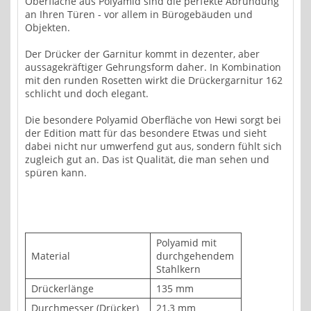
Oberfläche aus Polyamid sind die perfekte Abrundung
an Ihren Türen - vor allem in Bürogebäuden und
Objekten.
Der Drücker der Garnitur kommt in dezenter, aber
aussagekräftiger Gehrungsform daher. In Kombination
mit den runden Rosetten wirkt die Drückergarnitur 162
schlicht und doch elegant.
Die besondere Polyamid Oberfläche von Hewi sorgt bei
der Edition matt für das besondere Etwas und sieht
dabei nicht nur umwerfend gut aus, sondern fühlt sich
zugleich gut an. Das ist Qualität, die man sehen und
spüren kann.
Polyamid mit
Material
durchgehendem
Stahlkern
Drückerlänge
135 mm
Durchmesser (Drücker)
21,3 mm