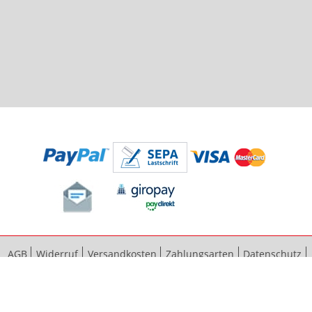
AGB
Widerruf
Versandkosten
Zahlungsarten
Datenschutz
Bestellvorgang
Impressum
Vertrag widerrufen
Sitemap
Erweiterte Suche
Kontaktieren Sie uns