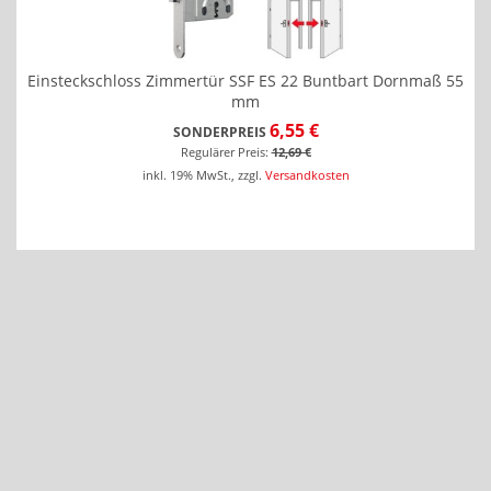
Einsteckschloss Zimmertür SSF ES 22 Buntbart Dornmaß 55
mm
6,55 €
SONDERPREIS
Regulärer Preis:
12,69 €
inkl. 19% MwSt.
,
zzgl.
Versandkosten