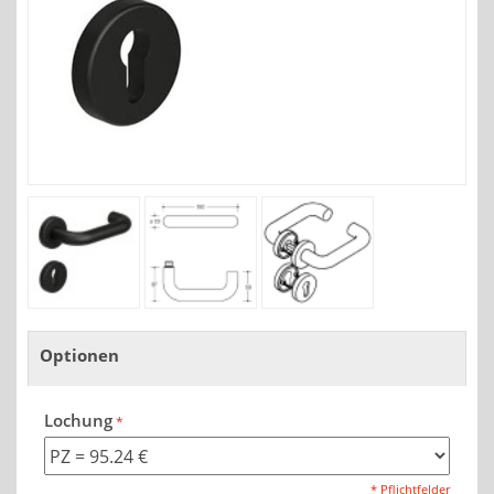
Optionen
Lochung
* Pflichtfelder