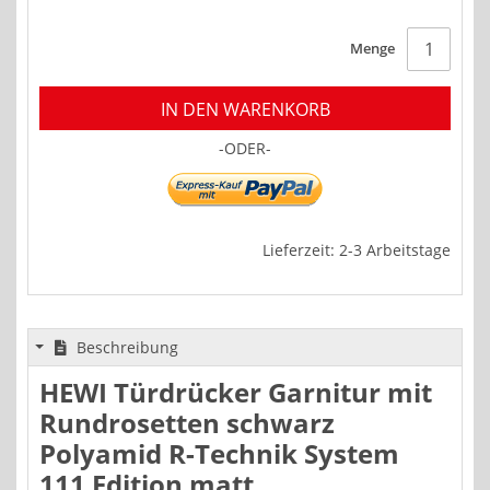
Menge
IN DEN WARENKORB
-ODER-
Lieferzeit: 2-3 Arbeitstage
Beschreibung
HEWI Türdrücker Garnitur mit
Rundrosetten schwarz
Polyamid R-Technik System
111 Edition matt