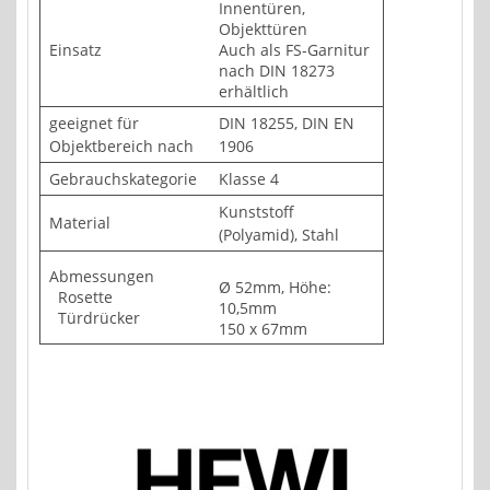
Innentüren,
Objekttüren
Einsatz
Auch als FS-Garnitur
nach DIN 18273
erhältlich
geeignet für
DIN 18255, DIN EN
Objektbereich nach
1906
Gebrauchskategorie
Klasse 4
Kunststoff
Material
(Polyamid), Stahl
Abmessungen
Ø 52mm, Höhe:
Rosette
10,5mm
Türdrücker
150 x 67mm