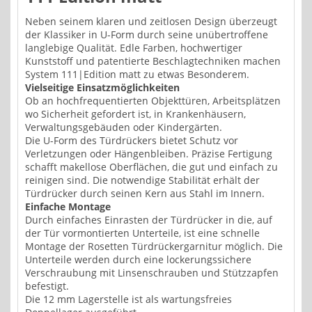
Neben seinem klaren und zeitlosen Design überzeugt
der Klassiker in U-Form durch seine unübertroffene
langlebige Qualität. Edle Farben, hochwertiger
Kunststoff und patentierte Beschlagtechniken machen
System 111|Edition matt zu etwas Besonderem.
Vielseitige Einsatzmöglichkeiten
Ob an hochfrequentierten Objekttüren, Arbeitsplätzen
wo Sicherheit gefordert ist, in Krankenhäusern,
Verwaltungsgebäuden oder Kindergärten.
Die U-Form des Türdrückers bietet Schutz vor
Verletzungen oder Hängenbleiben. Präzise Fertigung
schafft makellose Oberflächen, die gut und einfach zu
reinigen sind. Die notwendige Stabilität erhält der
Türdrücker durch seinen Kern aus Stahl im Innern.
Einfache Montage
Durch einfaches Einrasten der Türdrücker in die, auf
der Tür vormontierten Unterteile, ist eine schnelle
Montage der Rosetten Türdrückergarnitur möglich. Die
Unterteile werden durch eine lockerungssichere
Verschraubung mit Linsenschrauben und Stützzapfen
befestigt.
Die 12 mm Lagerstelle ist als wartungsfreies