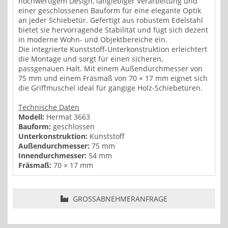
hochwertigem Design, langlebiger Verarbeitung und
einer geschlossenen Bauform für eine elegante Optik
an jeder Schiebetür. Gefertigt aus robustem Edelstahl
bietet sie hervorragende Stabilität und fügt sich dezent
in moderne Wohn- und Objektbereiche ein.
Die integrierte Kunststoff-Unterkonstruktion erleichtert
die Montage und sorgt für einen sicheren,
passgenauen Halt. Mit einem Außendurchmesser von
75 mm und einem Fräsmaß von 70 × 17 mm eignet sich
die Griffmuschel ideal für gängige Holz-Schiebetüren.
Technische Daten
Modell:
Hermat 3663
Bauform:
geschlossen
Unterkonstruktion:
Kunststoff
Außendurchmesser:
75 mm
Innendurchmesser:
54 mm
Fräsmaß:
70 × 17 mm
GROSSABNEHMERANFRAGE