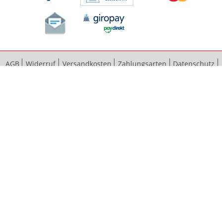
AGB
Widerruf
Versandkosten
Zahlungsarten
Datenschutz
Bestellvorgang
Impressum
Vertrag widerrufen
Sitemap
Erweiterte Suche
Kontaktieren Sie uns