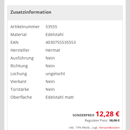
Zusatzinformation
Artikelnummer
53555
Material
Edelstahl
EAN
4030755535553
Hersteller
Hermat
Ausführung
Nein
Richtung
Nein
Lochung
ungelocht
Vierkant
Nein
Türstärke
Nein
Oberfläche
Edelstahl matt
12,28 €
SONDERPREIS
Regulärer Preis:
18,90 €
inkl. 19% MwSt.
,
zzgl.
Versandkosten