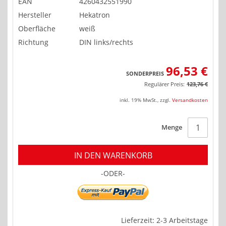
EAN
4260432551990
Hersteller
Hekatron
Oberfläche
weiß
Richtung
DIN links/rechts
96,53 €
SONDERPREIS
Regulärer Preis:
123,76 €
inkl. 19% MwSt.
,
zzgl.
Versandkosten
Menge
IN DEN WARENKORB
-ODER-
Lieferzeit: 2-3 Arbeitstage