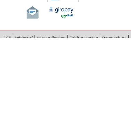
AGB
Widerruf
Versandkosten
Zahlungsarten
Datenschutz
Bestellvorgang
Impressum
Vertrag widerrufen
Sitemap
Erweiterte Suche
Kontaktieren Sie uns