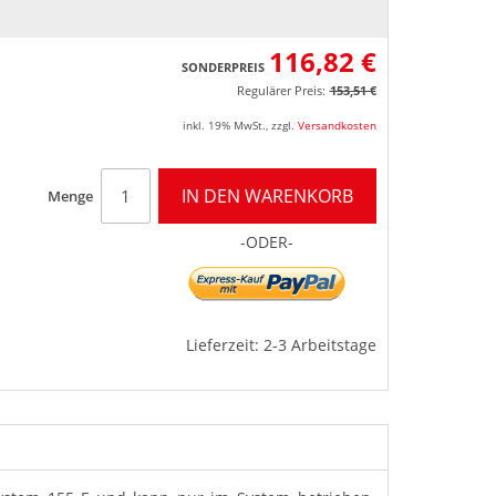
116,82 €
SONDERPREIS
Regulärer Preis:
153,51 €
inkl. 19% MwSt.
,
zzgl.
Versandkosten
IN DEN WARENKORB
Menge
-ODER-
Lieferzeit: 2-3 Arbeitstage