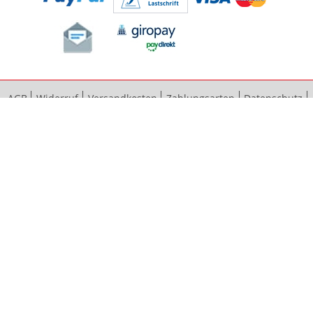
AGB
Widerruf
Versandkosten
Zahlungsarten
Datenschutz
Bestellvorgang
Impressum
Vertrag widerrufen
Sitemap
Erweiterte Suche
Kontaktieren Sie uns