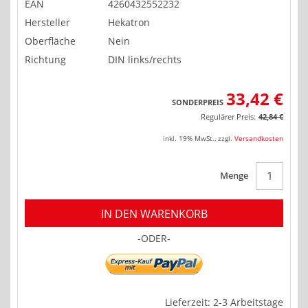
EAN
4260432552232
Hersteller
Hekatron
Oberfläche
Nein
Richtung
DIN links/rechts
33,42 €
SONDERPREIS
Regulärer Preis:
42,84 €
inkl. 19% MwSt.
,
zzgl.
Versandkosten
Menge
IN DEN WARENKORB
-ODER-
Lieferzeit: 2-3 Arbeitstage