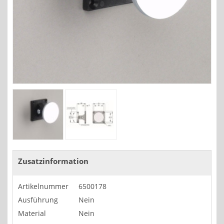
Zusatzinformation
Artikelnummer
6500178
Ausführung
Nein
Material
Nein