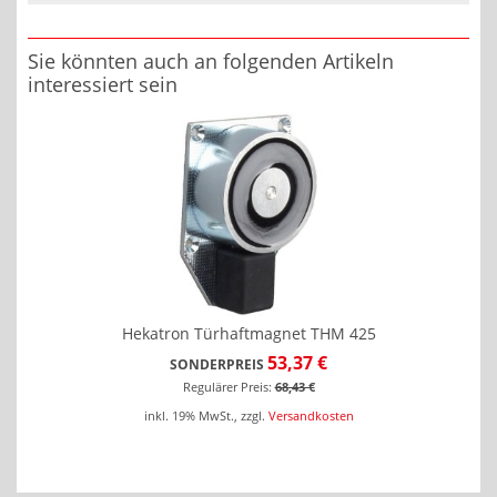
Sie könnten auch an folgenden Artikeln
interessiert sein
Hekatron Türhaftmagnet THM 425
53,37 €
SONDERPREIS
Regulärer Preis:
68,43 €
inkl. 19% MwSt.
,
zzgl.
Versandkosten