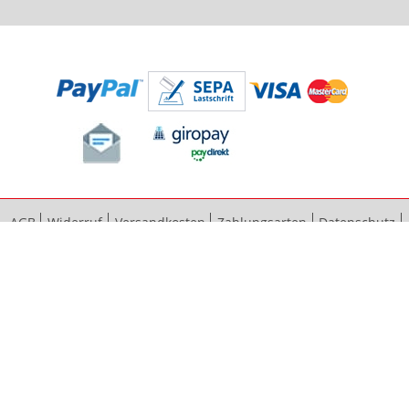
AGB
Widerruf
Versandkosten
Zahlungsarten
Datenschutz
Bestellvorgang
Impressum
Vertrag widerrufen
Sitemap
Erweiterte Suche
Kontaktieren Sie uns