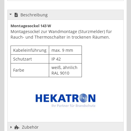
Beschreibung
Montagesockel 143 W
Montagesockel zur Wandmontage (Sturzmelder) für
Rauch- und Thermoschalter in trockenen Räumen.
Kabeleinführung
max. 9 mm
Schutzart
IP 42
weiß, ähnlich
Farbe
RAL 9010
Zubehör