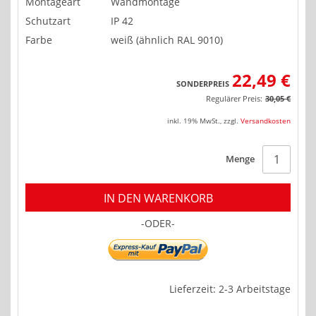
Montageart
Wandmontage
Schutzart
IP 42
Farbe
weiß (ähnlich RAL 9010)
22,49 €
SONDERPREIS
Regulärer Preis:
30,05 €
inkl. 19% MwSt.
,
zzgl.
Versandkosten
Menge
IN DEN WARENKORB
-ODER-
Lieferzeit: 2-3 Arbeitstage