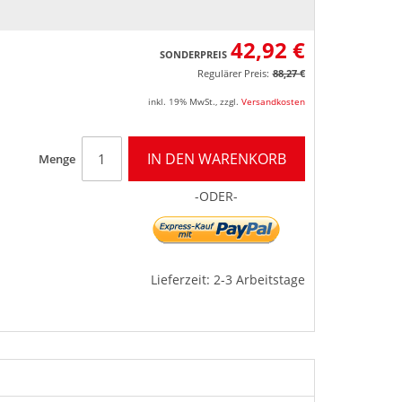
42,92 €
SONDERPREIS
Regulärer Preis:
88,27 €
inkl. 19% MwSt.
,
zzgl.
Versandkosten
IN DEN WARENKORB
Menge
-ODER-
Lieferzeit: 2-3 Arbeitstage