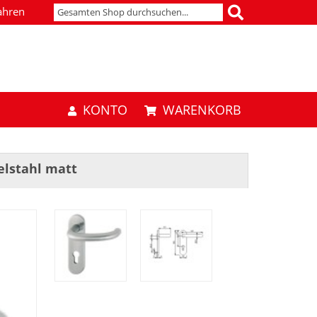
ahren
KONTO
WARENKORB
elstahl matt