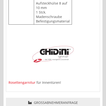
Aufsteckhülse 8 auf
10 mm
1 Stck.
Madenschraube
Befestigungsmaterial
Rosettengarnitur
für Innentüren!
GROSSABNEHMERANFRAGE