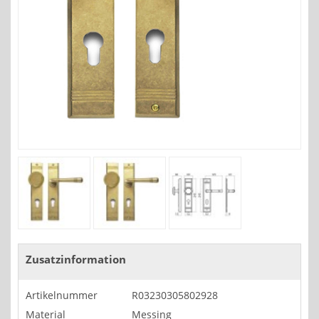
Zusatzinformation
Artikelnummer
R03230305802928
Material
Messing