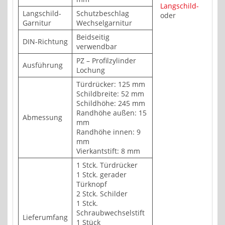
Langschild-
Langschild-
Schutzbeschlag
oder
Garnitur
Wechselgarnitur
Beidseitig
DIN-Richtung
verwendbar
PZ – Profilzylinder
Ausführung
Lochung
Türdrücker: 125 mm
Schildbreite: 52 mm
Schildhöhe: 245 mm
Randhöhe außen: 15
Abmessung
mm
Randhöhe innen: 9
mm
Vierkantstift: 8 mm
1 Stck. Türdrücker
1 Stck. gerader
Türknopf
2 Stck. Schilder
1 Stck.
Schraubwechselstift
Lieferumfang
1 Stück