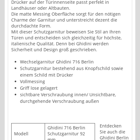
Drücker auf der Türinnenseite passt perfekt in
Landhäuser oder Altbauten.
Die matte Messing Oberfläche sorgt für den nötigen
Charme der Garnitur und unterstreicht dezent die
durchdachte Form.
Mit dieser Schutzgarnitur beweisen Sie Stil an Ihren
Türen und entscheiden sich gleichzeitig für höchste,
italienische Qualität. Denn bei Ghidini werden
Sicherheit und Design groß geschrieben.
Wechselgarnitur Ghidini 716 Berlin
Schutzgarnitur bestehend aus Knopfschild sowie
einem Schild mit Drücker
Vollmessing
Griff lose gelagert
sichtbare Verschraubung innen/ Unsichtbare,
durchgehende Verschraubung außen
Entdecken
Ghidini 716 Berlin
Sie auch die
Modell
Schutzgarnitur 92
Ghidini Berlin
mm