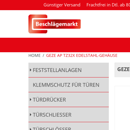
Günstiger Versand
Frachtfrei in Dtl. ab 
HOME
/
GEZE AP TZ32X EDELSTAHL-GEHÄUSE
GEZE
FESTSTELLANLAGEN
KLEMMSCHUTZ FÜR TÜREN
TÜRDRÜCKER
TÜRSCHLIESSER
TÜRSCHLÖSSER