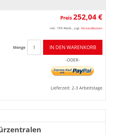
252,04 €
Preis
inkl. 19% MwSt.
,
zzgl.
Versandkosten
IN DEN WARENKORB
Menge
-ODER-
Lieferzeit: 2-3 Arbeitstage
ürzentralen